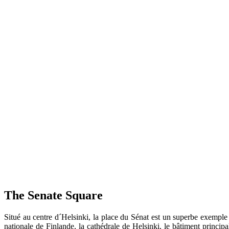
The Senate Square
Situé au centre
d´Helsinki,
la
place du Sénat
est un
superbe
exemple 
nationale de Finlande
,
la cathédrale de Helsinki
,
le bâtiment principa