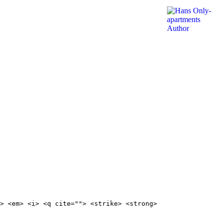
> <em> <i> <q cite=""> <strike> <strong>