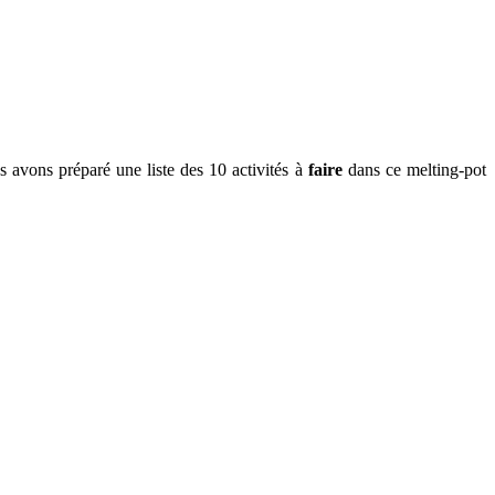
s
avons préparé
une liste des 10
activités
à
faire
dans ce
melting-pot