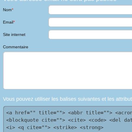
Nom
*
Email
*
Site internet
Commentaire
Vous pouvez utiliser les balises suivantes et les attri
<a href="" title=""> <abbr title=""> <acro
<blockquote cite=""> <cite> <code> <del da
<i> <q cite=""> <strike> <strong>