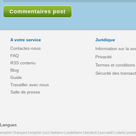
A votre service
Juridique
Contactez-nous
Information sur la so
FAQ
Privacité
RSS contenu
Termes et conditions
Blog
Sécurité des transact
Guide
Travailler avec nous
Salle de presse
Langues
english
français
english (us)
italiano
castellano
deutsch
русский
català
polsk