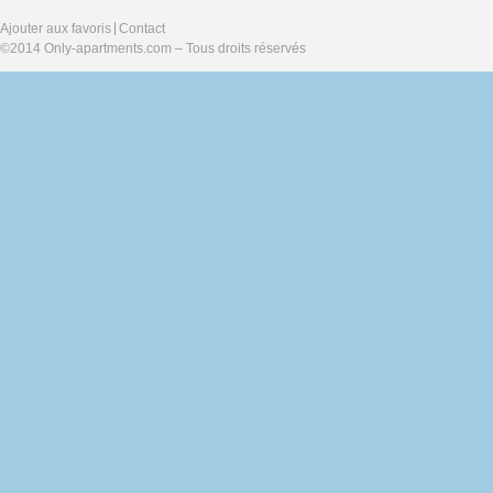
Ajouter aux favoris
Contact
©2014 Only-apartments.com – Tous droits réservés