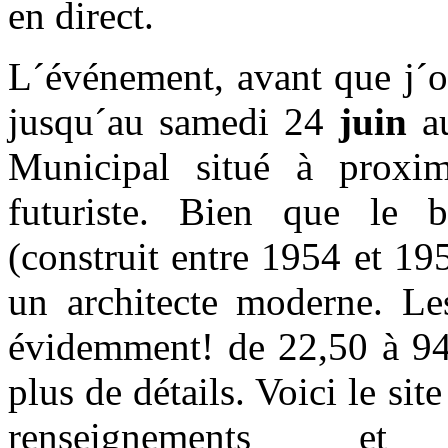
en direct.
L´événement, avant que j´o
jusqu´au samedi 24
juin
a
Municipal situé à proxim
futuriste. Bien que le 
(construit entre 1954 et 19
un architecte moderne. Les
évidemment! de 22,50 à 94,
plus de détails. Voici le si
renseignements et