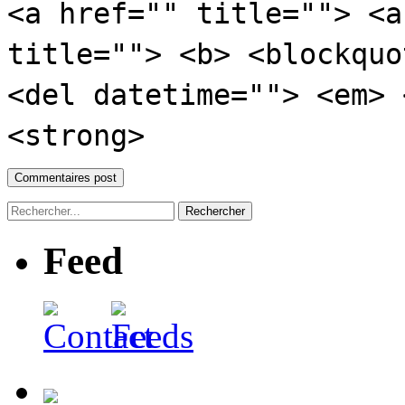
<a href="" title=""> <a
title=""> <b> <blockquo
<del datetime=""> <em> 
<strong>
Feed