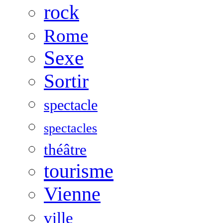
rock
Rome
Sexe
Sortir
spectacle
spectacles
théâtre
tourisme
Vienne
ville