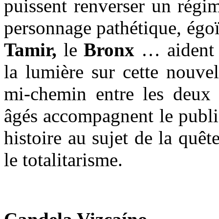
puissent renverser un rég
personnage pathétique, égoïs
Tamir,
le
Bronx
… aident l
la lumière sur cette nouve
mi-chemin entre les deux 
âgés accompagnent le public
histoire au sujet de la quête
le totalitarisme.