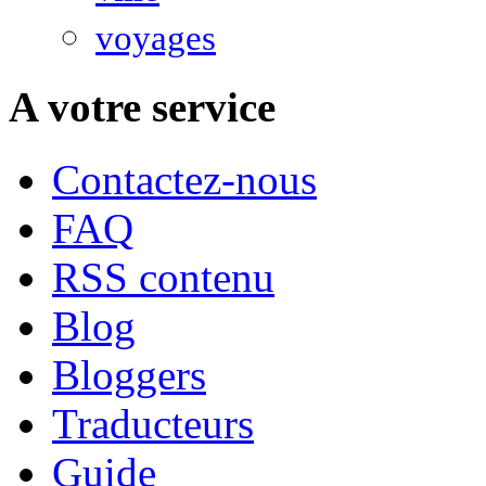
voyages
A votre service
Contactez-nous
FAQ
RSS contenu
Blog
Bloggers
Traducteurs
Guide