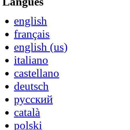
Langues
english
français
english (us)
italiano
castellano
deutsch
русский
català
polski