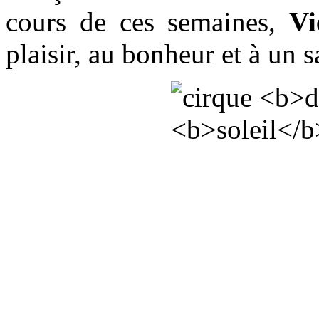
cours de ces semaines,
Vi
plaisir, au bonheur et à un s