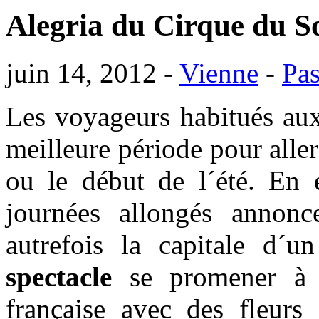
Alegria du Cirque du So
juin 14, 2012 -
Vienne
-
Pas
Les voyageurs habitués aux
meilleure période pour alle
ou le début de l´été. En e
journées allongés annonce
autrefois la capitale d´u
spectacle
se promener à t
française avec des fleurs