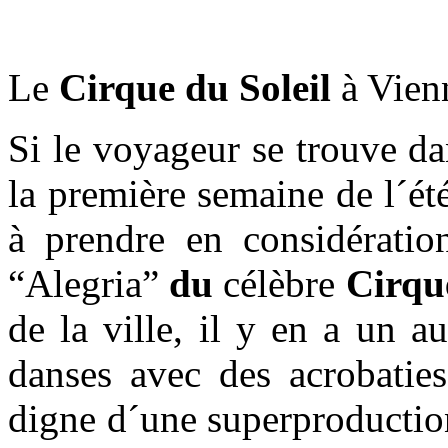
Le
Cirque
du
Soleil
à Vien
Si le voyageur se trouve da
la première semaine de l´été
à prendre en considératio
“Alegria”
du
célèbre
Cirqu
de la ville, il y en a un 
danses avec des acrobatie
digne d´une superproducti