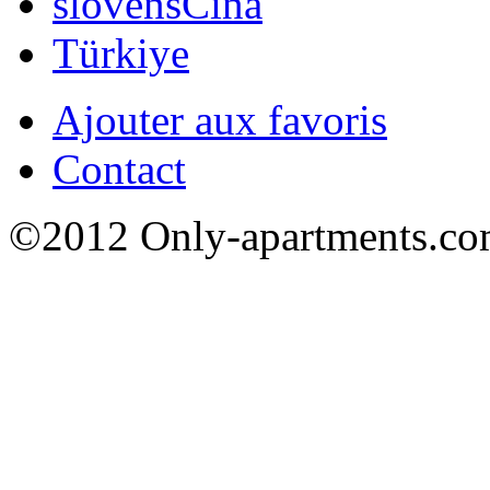
slovenšČina
Türkiye
Ajouter aux favoris
Contact
©2012 Only-apartments.com 