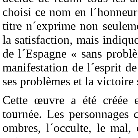
choisi ce nom en l´honneur
titre n´exprime non seulem
la satisfaction, mais indiqu
de l´Espagne « sans probl
manifestation de l´esprit d
ses problèmes et la victoire 
Cette œuvre a été créée e
tournée. Les personnages
ombres, l´occulte, le mal, 