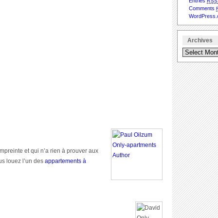
Entries
RS
Comments
WordPress.
Archives
mpreinte et qui n’a rien à prouver aux
ous louez l’un des
appartements à