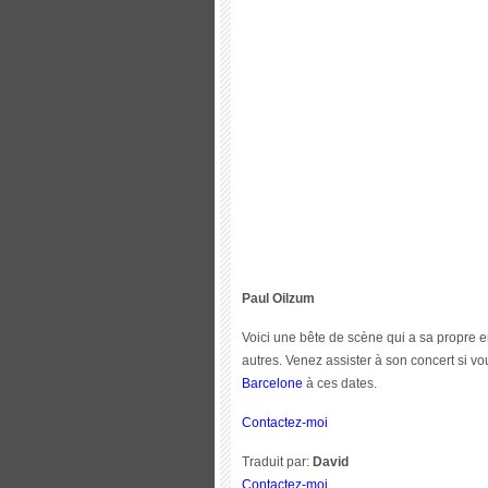
Paul Oilzum
Voici une bête de scène qui a sa propre e
autres. Venez assister à son concert si v
Barcelone
à ces dates.
Contactez-moi
Traduit par:
David
Contactez-moi