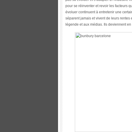
pour se réinventer et revoir les facteurs q
évoluer continuent à entretenir une certain
séparent jamais et vivent de leurs rente
légende et aux médias. Ils deviennent e