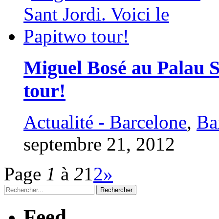
Miguel Bosé au Palau Sa
tour!
Actualité - Barcelone
,
Ba
septembre 21, 2012
Page
1
à
2
1
2
»
Feed