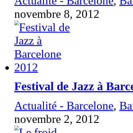
Actualité - Barcelone
,
Ba
novembre 8, 2012
Festival de Jazz à Barc
Actualité - Barcelone
,
Ba
novembre 2, 2012