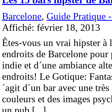
Barcelone
,
Guide Pratique 
Affiché: février 18, 2013
Êtes-vous un vrai hipster à 
endroits de Barcelone pour 
indie et d´une ambiance alte
endroits! Le Gotique: Fantast
´agit d´un bar avec une trè
couleurs et des images psyc
un pub [...]