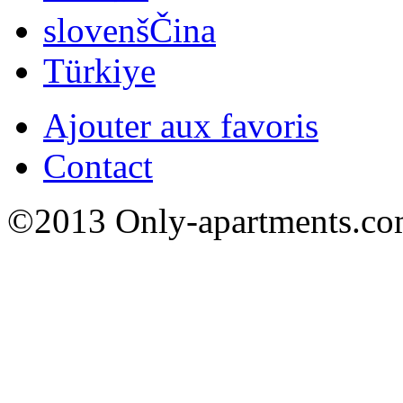
slovenšČina
Türkiye
Ajouter aux favoris
Contact
©2013 Only-apartments.com 