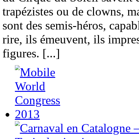
trapézistes ou de clowns, ma
sont des semis-héros, capabl
rire, ils émeuvent, ils impre
figures. [...]