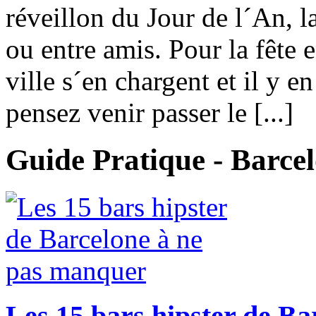
réveillon du Jour de l´An, l
ou entre amis. Pour la fête e
ville s´en chargent et il y e
pensez venir passer le [...]
Guide Pratique - Barce
Les 15 bars hipster de B