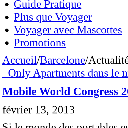
Guide Pratique
Plus que Voyager
Voyager avec Mascottes
Promotions
Accueil
/
Barcelone
/
Actualit
Only Apartments dans le 
Mobile World Congress 2
février 13, 2013
Si le monde des portables es