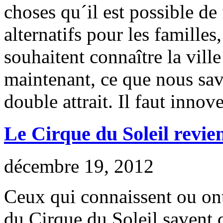
choses qu´il est possible de
alternatifs pour les familles
souhaitent connaître la vill
maintenant, ce que nous sav
double attrait. Il faut innover
Le Cirque du Soleil revie
décembre 19, 2012
Ceux qui connaissent ou ont
du Cirque du Soleil savent q