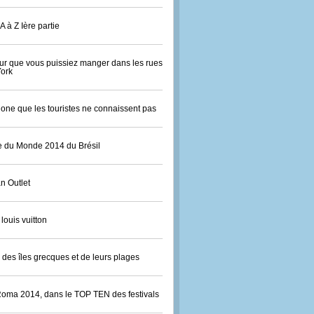
A à Z Ière partie
ur que vous puissiez manger dans les rues
ork
one que les touristes ne connaissent pas
 du Monde 2014 du Brésil
n Outlet
 louis vuitton
des îles grecques et de leurs plages
Roma 2014, dans le TOP TEN des festivals