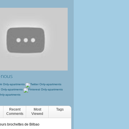
-nous
Recent
Most
Tags
Comments
Viewed
eurs brochettes de Bilbao