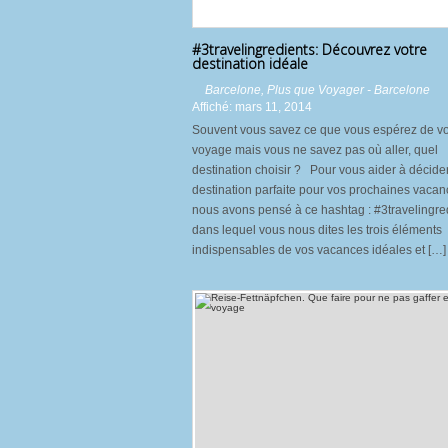
#3travelingredients: Découvrez votre
destination idéale
Barcelone
,
Plus que Voyager - Barcelone
Affiché: mars 11, 2014
Souvent vous savez ce que vous espérez de vo
voyage mais vous ne savez pas où aller, quel
destination choisir ? Pour vous aider à décider
destination parfaite pour vos prochaines vaca
nous avons pensé à ce hashtag : #3travelingre
dans lequel vous nous dites les trois éléments
indispensables de vos vacances idéales et […]