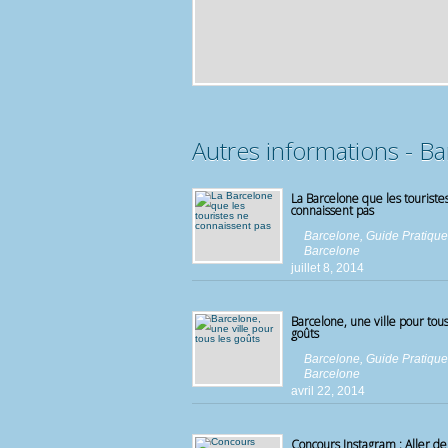
Autres informations - B
La Barcelone que les touriste
connaissent pas
Barcelone
,
Guide Pratique
Barcelone
juillet 8, 2014
Barcelone, une ville pour tous
goûts
Barcelone
,
Guide Pratique
Barcelone
avril 22, 2014
Concours Instagram : Aller de