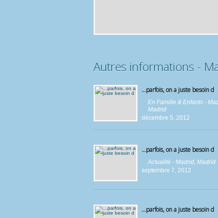
Autres informations - M
…parfois, on a juste besoin d
En Famille & Enfants - Ma
Madrid
décembre 5, 2012
…parfois, on a juste besoin d
Actualité - Madrid
,
Madrid
septembre 7, 2012
…parfois, on a juste besoin d