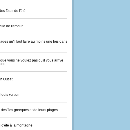
es fêtes de l'été
ville de l'amour
ages qu'il faut faire au moins une fois dans
que vous ne voulez pas qu'il vous arrive
ces
n Outlet
 louis vuitton
des îles grecques et de leurs plages
 d'été à la montagne