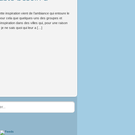
ette inspiration vient de l’ambiance qui entoure le
our cela que quelques-uns des groupes et
 inspiration dans des villes qui, pour une raison
 je ne sais quoi qui leur a […]