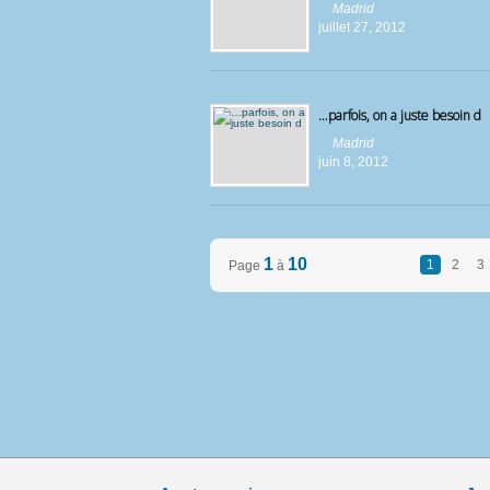
Madrid
juillet 27, 2012
…parfois, on a juste besoin d
Madrid
juin 8, 2012
1
10
1
2
3
Page
à