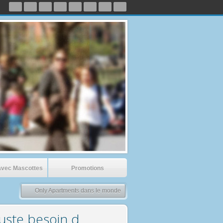
avec Mascottes
Promotions
Only Apartments dans le monde
juste besoin d