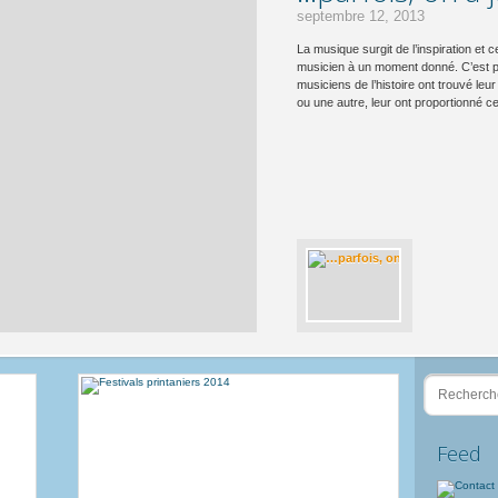
septembre 12, 2013
La musique surgit de l’inspiration et c
musicien à un moment donné. C’est p
musiciens de l’histoire ont trouvé leur
ou une autre, leur ont proportionné ce
Feed