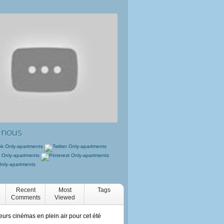
-nous
Recent
Most
Tags
Comments
Viewed
eurs cinémas en plein air pour cet été