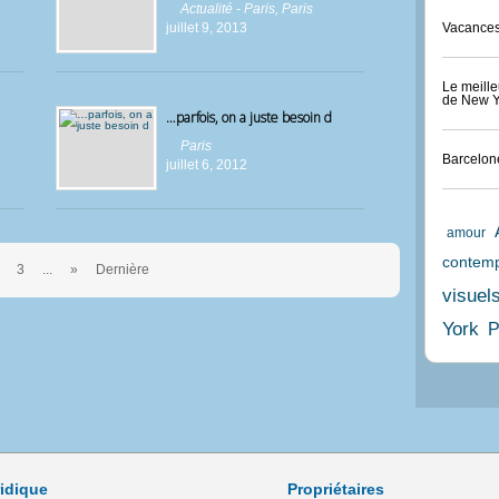
Actualité - Paris
,
Paris
Vacances
juillet 9, 2013
Le meille
de New Y
…parfois, on a juste besoin d
Paris
Barcelone
juillet 6, 2012
amour
contemp
3
...
»
Dernière
visuel
York
P
idique
Propriétaires