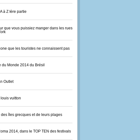
A à Z Ière partie
ur que vous puissiez manger dans les rues
ork
one que les touristes ne connaissent pas
 du Monde 2014 du Brésil
n Outlet
 louis vuitton
des îles grecques et de leurs plages
Roma 2014, dans le TOP TEN des festivals