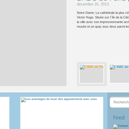
décembre 9, 2013
Amour: Paris est sans doute la ville d
de passer leurs jours les plus intime
la ville. Boulevard: Le type de rue le
avec des arbres et des bâtiments de
Feed