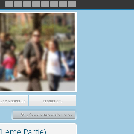
avec Mascottes
Promotions
Only Apartments dans le monde
Ière Partie)