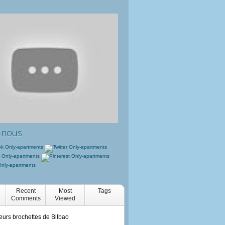
-nous
Recent
Most
Tags
Comments
Viewed
eurs brochettes de Bilbao