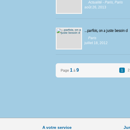
Actualité - Paris
,
Paris
août 26, 2013
…parfois, on a juste besoin d
Paris
juillet 18, 2012
1
9
1
2
Page
à
A votre service
Jur