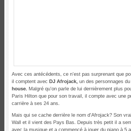
Avec ces antécédents, ce n’est pas surprenant que pou
il comptent avec
DJ
Afrojack,
un des personnages du
house.
Malgré qu’on parle de lui dernièrement plus pou
Paris Hilton que pour son travail, il compte avec une pr
carrière à ses 24 ans.
Mais qui se cache derrière le nom d’Afrojack? Son vr
Wall et il vient des Pays Bas. Depuis très petit il a sent
avec la musique et a commencé à jouer du piano à 5 ans