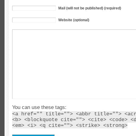
Mail (will not be published) (required)
Website (optional)
You can use these tags:
<a href="" title=""> <abbr title=""> <ac
<b> <blockquote cite=""> <cite> <code> <
<em> <i> <q cite=""> <strike> <strong>