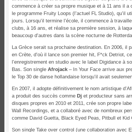
commence à créer sa propre musique et à 11 ans il a 
le programme Fruity Loops (l’actuel FL Studio), qu’il ut
jours. Lorsqu’il termine l’école, il commence à travaill
clubs, à 16 ans, et réalise sa première session, à laqu
beaucoup d’autres dans la scène nocturne de Rotterd
La Grèce serait sa prochaine destination. En 2006, il 
en Crète, d’où il lance son premier hit, F*ck Detriot, ce
l’enregistrement en studio avec le label Digidance à s
Bas. Son single
Afrojack
– In Your Face arrive aux p
le Top 30 de danse hollandaise lorsqu’il avait seuleme
En 2007, il adopte définitivement le nom artistique d’Afr
a produit des succès comme
Dj
et producteur sans arrê
disques propres en 2010 et 2011, crée son propre labe
Wall Recordings, et a collaboré avec de nombreux pe
comme David Guetta, Black Eyed Peas, Pitbull et Kid 
Son single Take over control (une collaboration avec 