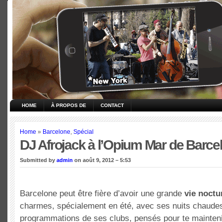
HOME
À PROPOS DE
CONTACT
Home
»
Barcelone
,
Spécial
DJ Afrojack à l’Opium Mar de Barce
Submitted by
admin
on août 9, 2012 – 5:53
Barcelone peut être fière d’avoir une grande
vie noctu
charmes, spécialement en été, avec ses nuits chaudes
programmations de ses clubs, pensés pour te mainteni