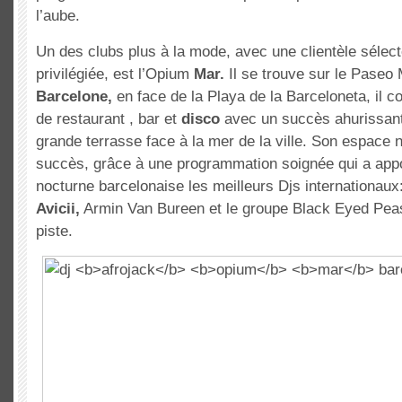
l’aube.
Un des clubs plus à la mode, avec une clientèle sélect
privilégiée, est l’Opium
Mar.
Il se trouve sur le Paseo
Barcelone,
en face de la Playa de la Barceloneta, il 
de restaurant , bar et
disco
avec un succès ahurissant
grande terrasse face à la mer de la ville. Son espace n
succès, grâce à une programmation soignée qui a appo
nocturne barcelonaise les meilleurs Djs internationaux
Avicii,
Armin Van Bureen et le groupe Black Eyed Pea
piste.