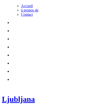
Accueil
à propos de
Contact
Ljubljana