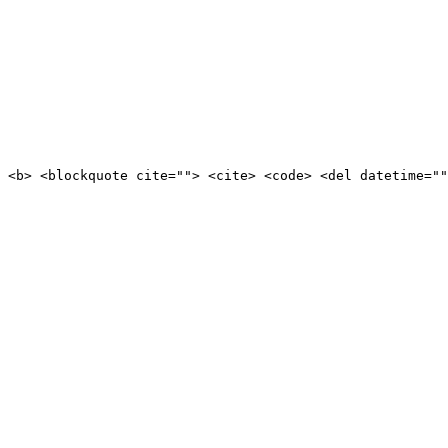
> <b> <blockquote cite=""> <cite> <code> <del datetime=""