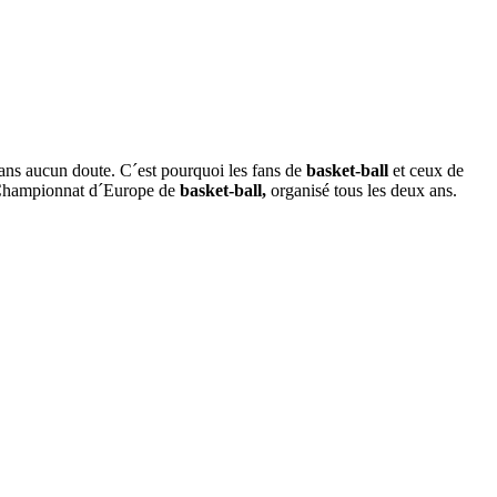
sans aucun doute. C´est pourquoi les fans de
basket-ball
et ceux de
e Championnat d´Europe de
basket-ball,
organisé tous les deux ans.