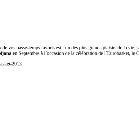
 vos passe-temps favoris est l´un des plus grands plaisirs de la vie, 
ljana
en Septembre à l´occasion de la célébration de l´Eurobasket, l