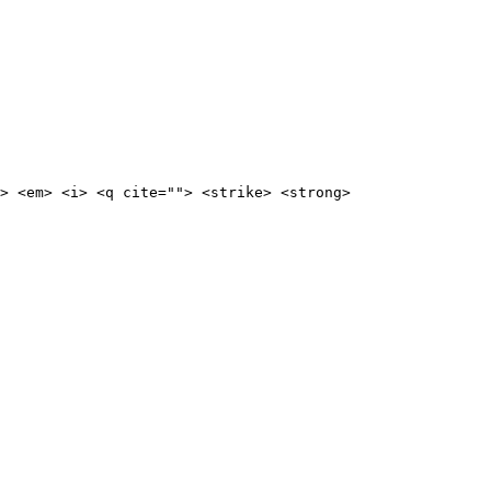
> <em> <i> <q cite=""> <strike> <strong>