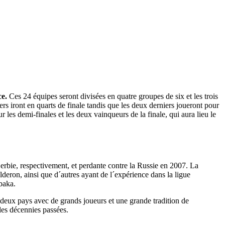
ce.
Ces 24 équipes seront divisées en quatre groupes de six et les trois
s iront en quarts de finale tandis que les deux derniers joueront pour
r les demi-finales et les deux vainqueurs de la finale, qui aura lieu le
erbie, respectivement, et perdante contre la Russie en 2007. La
eron, ainsi que d´autres ayant de l´expérience dans la ligue
baka.
deux pays avec de grands joueurs et une grande tradition de
les décennies passées.