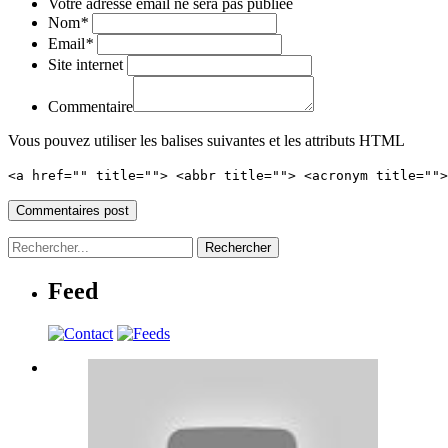
Votre adresse email ne sera pas publiée
Nom
*
Email
*
Site internet
Commentaire
Vous pouvez utiliser les balises suivantes et les attributs HTML
<a href="" title=""> <abbr title=""> <acronym title=""
Feed