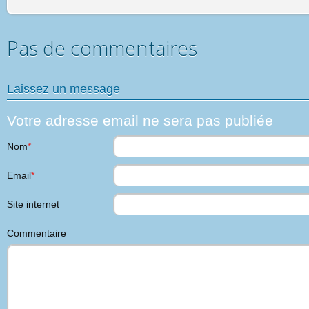
Pas de commentaires
Laissez un message
Votre adresse email ne sera pas publiée
Nom
*
Email
*
Site internet
Commentaire