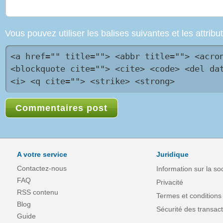
Vous pouvez utiliser les balises suivantes et les attri
<a href="" title=""> <abbr title=""> <acro
<blockquote cite=""> <cite> <code> <del da
<i> <q cite=""> <strike> <strong>
A votre service
Juridique
Contactez-nous
Information sur la so
FAQ
Privacité
RSS contenu
Termes et conditions
Blog
Sécurité des transact
Guide