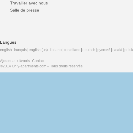
Travailler avec nous
Salle de presse
Langues
english
français
english (us)
italiano
castellano
deutsch
русский
català
polsk
Ajouter aux favoris
Contact
©2014 Only-apartments.com – Tous droits réservés