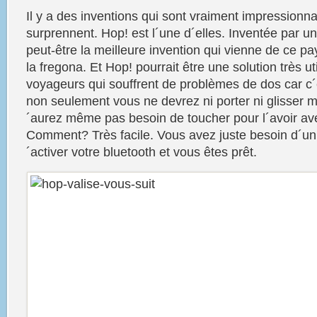
Il y a des inventions qui sont vraiment impressionn
surprennent.
Hop!
est l´une d´elles. Inventée par u
peut-être la meilleure
invention
qui vienne de ce pay
la fregona. Et
Hop!
pourrait être une solution très ut
voyageurs qui souffrent de problèmes de dos car c
non seulement
vous
ne devrez ni porter ni glisser 
´aurez même pas besoin de toucher pour l´avoir a
Comment? Très facile.
Vous
avez juste besoin d´u
´activer votre bluetooth et
vous
êtes prêt.