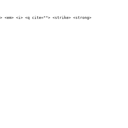
> <em> <i> <q cite=""> <strike> <strong>