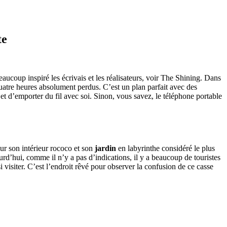
te
eaucoup inspiré les écrivais et les réalisateurs, voir The Shining. Dans
quatre heures absolument perdus. C’est un plan parfait avec des
et d’emporter du fil avec soi. Sinon, vous savez, le téléphone portable
ur son intérieur rococo et son
jardin
en labyrinthe considéré le plus
’hui, comme il n’y a pas d’indications, il y a beaucoup de touristes
si visiter. C’est l’endroit rêvé pour observer la confusion de ce casse