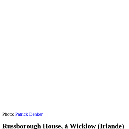
Photo:
Patrick Denker
Russborough House, à
Wicklow
(Irlande)