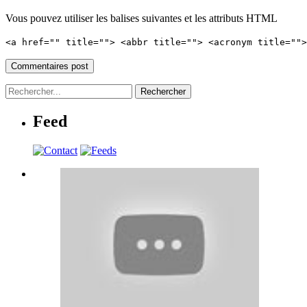
Vous pouvez utiliser les balises suivantes et les attributs HTML
<a href="" title=""> <abbr title=""> <acronym title=""
Feed