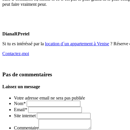
peut faire vraiment peur.
DianaRPretel
Si tu es intéréssé par la
location d´un appartement à Venise
? Réserve d
Contactez-moi
Pas de commentaires
Laissez un message
Votre adresse email ne sera pas publiée
Nom
*
Email
*
Site internet
Commentaire