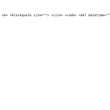
> <b> <blockquote cite=""> <cite> <code> <del datetime=""