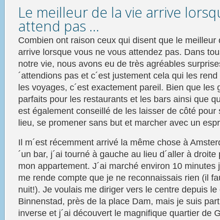
Le meilleur de la vie arrive lors
attend pas …
Combien ont raison ceux qui disent que le meilleur 
arrive lorsque vous ne vous attendez pas. Dans tou
notre vie, nous avons eu de très agréables
surprise
´attendions pas et c´est justement cela qui les rend
les voyages, c´est exactement pareil. Bien que les 
parfaits pour les restaurants et les bars ainsi que qu
est également conseillé de les laisser de côté pour
lieu, se promener sans but et marcher avec un espri
Il m´est récemment arrivé la même chose à
Amster
´un bar, j´ai tourné à gauche au lieu d´aller à droite
mon appartement. J´ai marché environ 10 minutes j
me rende compte que je ne reconnaissais rien (il faut
nuit!). Je voulais me diriger vers le centre depuis le
Binnenstad, près de la place Dam, mais je suis part
inverse et j´ai découvert le magnifique quartier de 