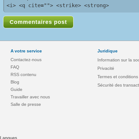
<i> <q cite=""> <strike> <strong>
A votre service
Juridique
Contactez-nous
Information sur la so
FAQ
Privacité
RSS contenu
Termes et conditions
Blog
Sécurité des transact
Guide
Travailler avec nous
Salle de presse
Langues