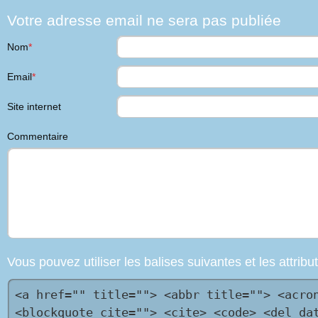
Votre adresse email ne sera pas publiée
Nom
*
Email
*
Site internet
Commentaire
Vous pouvez utiliser les balises suivantes et les attri
<a href="" title=""> <abbr title=""> <acro
<blockquote cite=""> <cite> <code> <del da