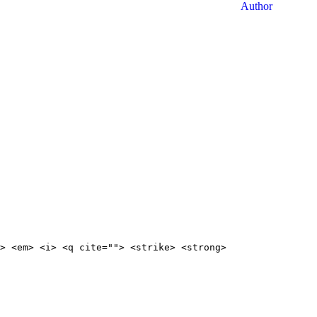
> <em> <i> <q cite=""> <strike> <strong>