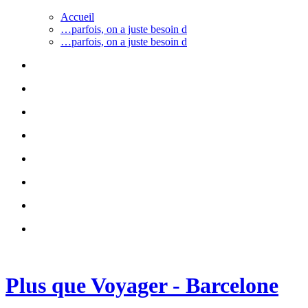
Accueil
…parfois, on a juste besoin d
…parfois, on a juste besoin d
Plus que Voyager - Barcelone