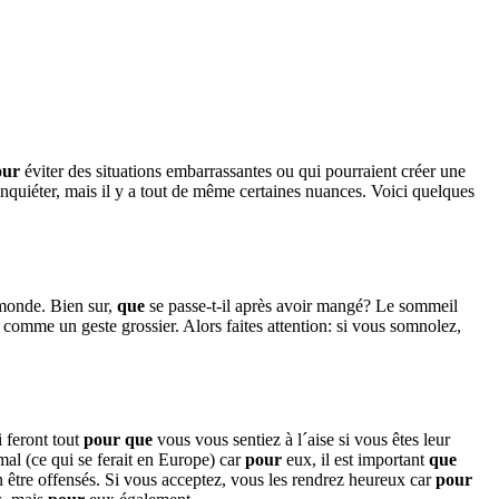
our
éviter des situations embarrassantes ou qui pourraient créer une
nquiéter, mais il y a tout de même certaines nuances. Voici quelques
 monde. Bien sur,
que
se passe-t-il après avoir mangé? Le sommeil
é comme un geste grossier. Alors faites attention: si vous somnolez,
 feront tout
pour
que
vous vous sentiez à l´aise si vous êtes leur
al (ce qui se ferait en Europe) car
pour
eux, il est important
que
 être offensés. Si vous acceptez, vous les rendrez heureux car
pour