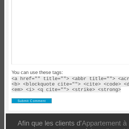
You can use these tags:
<a href="" title=""> <abbr title=""> <ac
<b> <blockquote cite=""> <cite> <code> <
<em> <i> <q cite=""> <strike> <strong>
Afin que les clients d'
Appartement à 