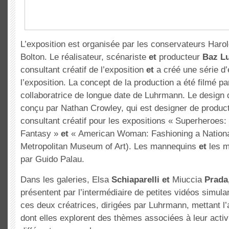
L’exposition est organisée par les conservateurs Har
Bolton. Le réalisateur, scénariste
et
producteur
Baz L
consultant créatif de l’exposition
et
a créé une série d’
l’exposition. La concept de la production a été filmé pa
collaboratrice de longue date de Luhrmann. Le design d
conçu par Nathan Crowley, qui est designer de producti
consultant créatif pour les expositions « Superheroes
Fantasy »
et
« American Woman: Fashioning a National
Metropolitan Museum of Art). Les mannequins
et
les m
par Guido Palau.
Dans les galeries, Elsa
Schiaparelli
et
Miuccia
Prada
présentent par l’intermédiaire de petites vidéos simula
ces deux créatrices, dirigées par Luhrmann, mettant l’
dont elles explorent des thèmes associées à leur activi