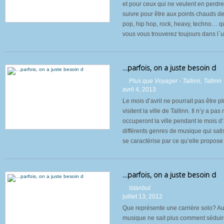
et pour ceux qui ne veulent en perdre
suivre pour être aux points chauds de
pop, hip hop, rock, heavy, techno… q
vous vous trouverez toujours dans l´u
…parfois, on a juste besoin d
Plus que Voyager - Tallinn
,
Tallinn
avril 4, 2013
Le mois d’avril ne pourrait pas être 
visitent la ville de Tallinn. Il n’y a pa
occuperont la ville pendant le mois d’a
différents genres de musique qui sati
se caractérise par ce qu’elle propose 
…parfois, on a juste besoin d
Istanbul
juillet 13, 2012
Que représente une carrière solo? Auj
musique ne sait plus comment séduir