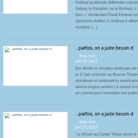
Festival se déroule différentes scène
Galaxy, le Paradiso, ou le Bimhuis. L
bien. L´Amsterdam Roots Festival con
quinzième édition, il continue à atti
musique, […]
…parfois, on a juste besoin d
New York
juin 25, 2012
Eric Benét, le chanteur américain de 
le 27 juin prochain au Beacon Theatr
chanteuse et compositrice américaine
dont la longue carrière l´a amené à ex
en concert pour rencontrer son publi
…parfois, on a juste besoin d
New York
juin 20, 2012
Le 29 juin au Centre Times Union d´