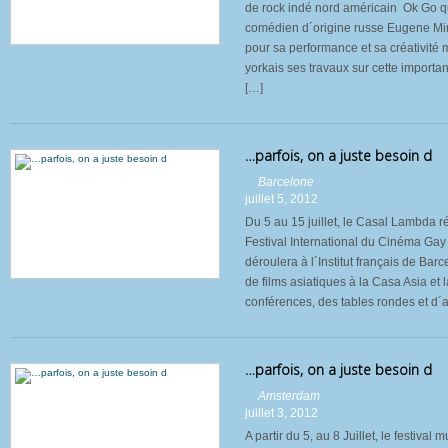
de rock indé nord américain Ok Go q
comédien d´origine russe Eugene Mi
pour sa performance et sa créativité
yorkais ses travaux sur cette importa
[…]
…parfois, on a juste besoin d
Barcelone
juillet 5, 2012
Du 5 au 15 juillet, le Casal Lambda r
Festival International du Cinéma Gay 
déroulera à l´Institut français de Barc
de films asiatiques à la Casa Asia et
conférences, des tables rondes et d´a
…parfois, on a juste besoin d
Amsterdam
juillet 3, 2012
A partir du 5, au 8 Juillet, le festival