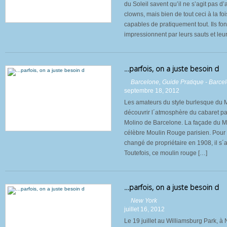
du Soleil savent qu’il ne s’agit pas d
clowns, mais bien de tout ceci à la fo
capables de pratiquement tout. Ils font
impressionnent par leurs sauts et leur
…parfois, on a juste besoin d
Barcelone
,
Guide Pratique - Barce
septembre 18, 2012
Les amateurs du style burlesque du 
découvrir l´atmosphère du cabaret pa
Molino de Barcelone. La façade du 
célèbre Moulin Rouge parisien. Pour la
changé de propriétaire en 1908, il s´
Toutefois, ce moulin rouge […]
…parfois, on a juste besoin d
New York
juillet 16, 2012
Le 19 juillet au Williamsburg Park, à