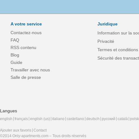
A votre service
Juridique
Contactez-nous
Information sur la so
FAQ
Privacité
RSS contenu
Termes et conditions
Blog
Sécurité des transact
Guide
Travailler avec nous
Salle de presse
Langues
english
français
english (us)
italiano
castellano
deutsch
русский
català
polsk
Ajouter aux favoris
Contact
©2014 Only-apartments.com – Tous droits réservés