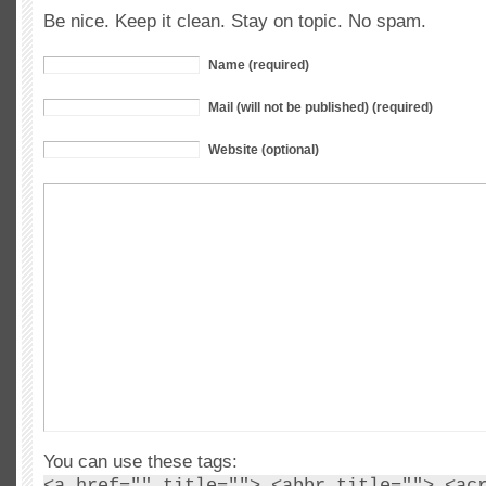
Be nice. Keep it clean. Stay on topic. No spam.
Name (required)
Mail (will not be published) (required)
Website (optional)
You can use these tags:
<a href="" title=""> <abbr title=""> <ac