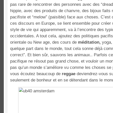
pas rare de rencontrer des personnes avec des “dreadl
hippie, avec des produits de chanvre, des bijoux faits 
pacifiste et “melow” (paisible) face aux choses. C’es
ces discours en Europe, se lient ensemble pour créer 
style de vie qui apparemment, va à l’encontre des typ
occidentales. A tout cela, ajoutez des politiques pacifis
orientale ou New age, des cours de
méditation,
yoga
quelque part dans le monde, tout cela sonne déjà com
correct”. Et bien sûr, sauvons les animaux.. Parfois c
pacifique ne résout pas grand chose, et vouloir un mon
pas qu’un monde s’améliore vu comme les choses se p
vous écoutez beaucoup de
reggae
deviendrez-vous sus
seulement de bonheur et en se détendant dans le mon