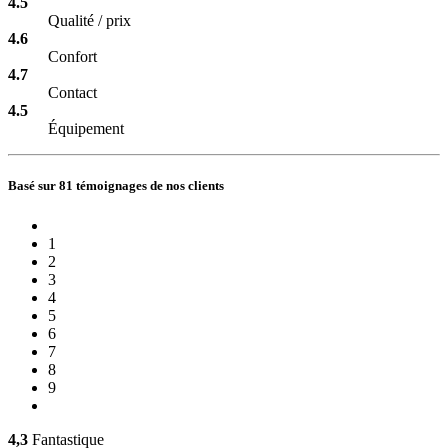
4.5
Qualité / prix
4.6
Confort
4.7
Contact
4.5
Équipement
Basé sur 81 témoignages de nos clients
1
2
3
4
5
6
7
8
9
4,3
Fantastique