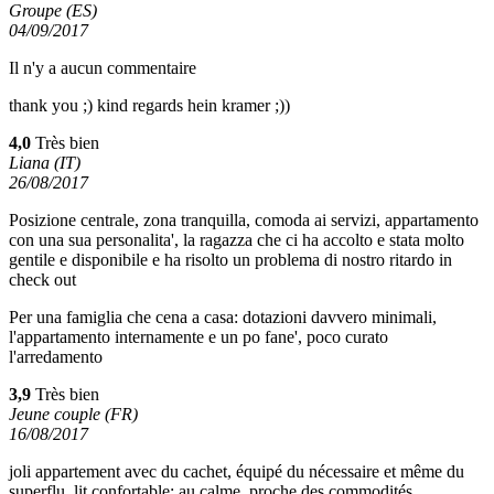
Groupe (ES)
04/09/2017
Il n'y a aucun commentaire
thank you ;) kind regards hein kramer ;))
4,0
Très bien
Liana (IT)
26/08/2017
Posizione centrale, zona tranquilla, comoda ai servizi, appartamento
con una sua personalita', la ragazza che ci ha accolto e stata molto
gentile e disponibile e ha risolto un problema di nostro ritardo in
check out
Per una famiglia che cena a casa: dotazioni davvero minimali,
l'appartamento internamente e un po fane', poco curato
l'arredamento
3,9
Très bien
Jeune couple (FR)
16/08/2017
joli appartement avec du cachet, équipé du nécessaire et même du
superflu, lit confortable; au calme, proche des commodités