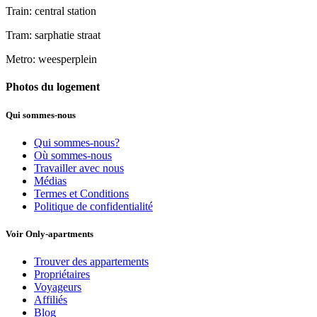
Train: central station
Tram: sarphatie straat
Metro: weesperplein
Photos du logement
Qui sommes-nous
Qui sommes-nous?
Où sommes-nous
Travailler avec nous
Médias
Termes et Conditions
Politique de confidentialité
Voir Only-apartments
Trouver des appartements
Propriétaires
Voyageurs
Affiliés
Blog