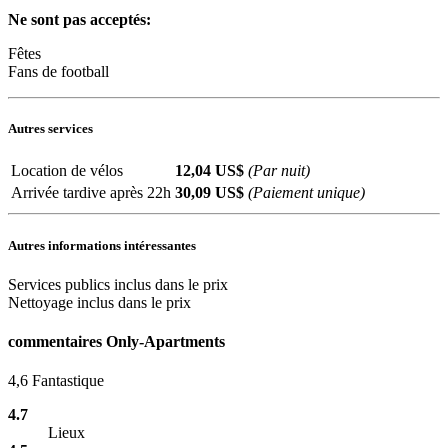
Ne sont pas acceptés:
Fêtes
Fans de football
Autres services
Location de vélos
12,04
US$
(Par nuit)
Arrivée tardive après 22h
30,09
US$
(Paiement unique)
Autres informations intéressantes
Services publics inclus dans le prix
Nettoyage inclus dans le prix
commentaires Only-Apartments
4,6
Fantastique
4.7
Lieux