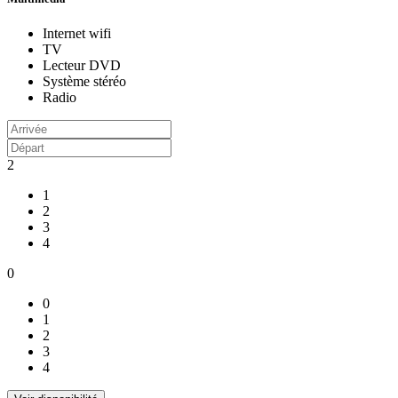
Internet wifi
TV
Lecteur DVD
Système stéréo
Radio
2
1
2
3
4
0
0
1
2
3
4