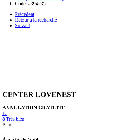
Code: #394235
Précédent
Retour à la recherche
Suivant
CENTER LOVENEST
ANNULATION GRATUITE
13
8
Très bien
Plan
'
À partir de / nuit