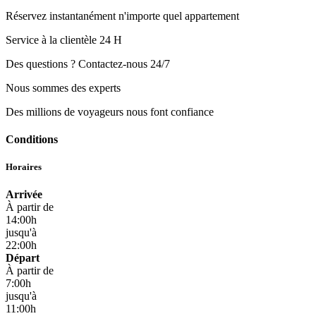
Réservez instantanément n'importe quel appartement
Service à la clientèle 24 H
Des questions ? Contactez-nous 24/7
Nous sommes des experts
Des millions de voyageurs nous font confiance
Conditions
Horaires
Arrivée
À partir de
14:00h
jusqu'à
22:00h
Départ
À partir de
7:00h
jusqu'à
11:00h