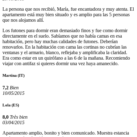
La persona que nos recibió, María, fue encantadora y muy atenta. El
apartamento está muy bien situado y es amplio para las 5 personas
que nos alojamos allí.
Los futones para dormir eran demasiado finos y fue como dormir
directamente en el suelo. Sabíamos que no había camas en esa
habitación, pero hay muchas calidades de futones. Deberían
renovarlos. En la habitación con cama las cortinas no cubrían las
ventanas y el armario, blanco, reflejaba y amplificaba la claridad.
Era como estar en un quirófano a las 6 de la mañana. Recomiendo
viajar con antifaz si quieres dormir una vez haya amanecido.
Martina
(IT)
7,2
Bien
10/05/2015
Lola
(ES)
8,0
Très bien
03/04/2015
Apartamento amplio, bonito y bien comunicado. Muestra estancia