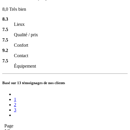
8,0
Très bien
8.3
Lieux
7.5
Qualité / prix
7.5
Confort
9.2
Contact
7.5
Équipement
Basé sur 13 témoignages de nos clients
1
2
3
Page