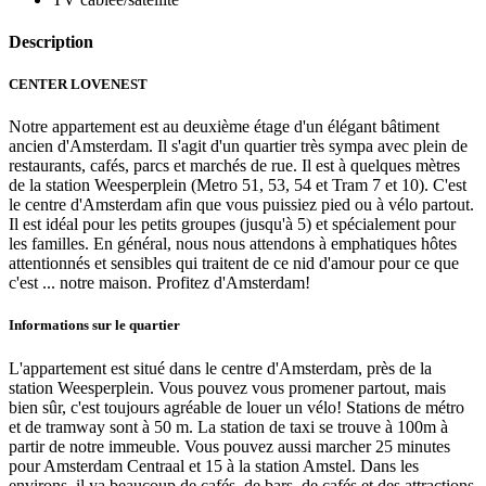
Description
CENTER LOVENEST
Notre appartement est au deuxième étage d'un élégant bâtiment
ancien d'Amsterdam. Il s'agit d'un quartier très sympa avec plein de
restaurants, cafés, parcs et marchés de rue. Il est à quelques mètres
de la station Weesperplein (Metro 51, 53, 54 et Tram 7 et 10). C'est
le centre d'Amsterdam afin que vous puissiez pied ou à vélo partout.
Il est idéal pour les petits groupes (jusqu'à 5) et spécialement pour
les familles. En général, nous nous attendons à emphatiques hôtes
attentionnés et sensibles qui traitent de ce nid d'amour pour ce que
c'est ... notre maison. Profitez d'Amsterdam!
Informations sur le quartier
L'appartement est situé dans le centre d'Amsterdam, près de la
station Weesperplein. Vous pouvez vous promener partout, mais
bien sûr, c'est toujours agréable de louer un vélo! Stations de métro
et de tramway sont à 50 m. La station de taxi se trouve à 100m à
partir de notre immeuble. Vous pouvez aussi marcher 25 minutes
pour Amsterdam Centraal et 15 à la station Amstel. Dans les
environs, il ya beaucoup de cafés, de bars, de cafés et des attractions