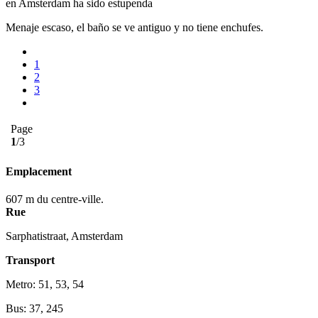
en Amsterdam ha sido estupenda
Menaje escaso, el baño se ve antiguo y no tiene enchufes.
1
2
3
Page
1
/3
Emplacement
607 m du centre-ville.
Rue
Sarphatistraat, Amsterdam
Transport
Metro: 51, 53, 54
Bus: 37, 245