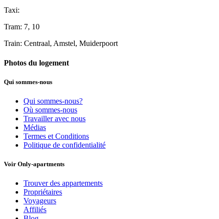
Taxi:
Tram: 7, 10
Train: Centraal, Amstel, Muiderpoort
Photos du logement
Qui sommes-nous
Qui sommes-nous?
Où sommes-nous
Travailler avec nous
Médias
Termes et Conditions
Politique de confidentialité
Voir Only-apartments
Trouver des appartements
Propriétaires
Voyageurs
Affiliés
Blog