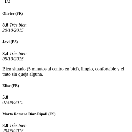
1
/3
Olivier
(FR)
8,8
Très bien
20/10/2015
Javi
(ES)
8,4
Très bien
05/10/2015
Bien situado (5 minutos al centro en bici), limpio, confortable y el
trato sin queja alguna.
Elise
(FR)
5,8
07/08/2015
Marta Romero Diaz-Ripoll
(ES)
8,0
Très bien
29/05/2015