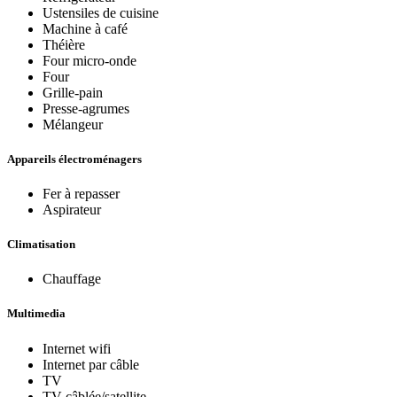
Ustensiles de cuisine
Machine à café
Théière
Four micro-onde
Four
Grille-pain
Presse-agrumes
Mélangeur
Appareils électroménagers
Fer à repasser
Aspirateur
Climatisation
Chauffage
Multimedia
Internet wifi
Internet par câble
TV
TV câblée/satellite