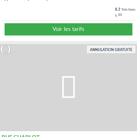
8.3
Très bien
30
Voir les tarifs
ANNULATION GRATUITE