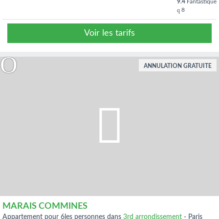
9.4
Fantastique
8
Voir les tarifs
ANNULATION GRATUITE
MARAIS COMMINES
appartement pour 6les personnes dans
3rd arrondissement
-
Paris