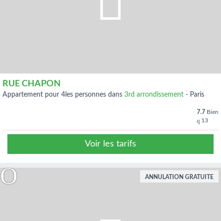
RUE CHAPON
appartement pour 4les personnes dans
3rd arrondissement
-
Paris
7.7
Bien
13
Voir les tarifs
ANNULATION GRATUITE