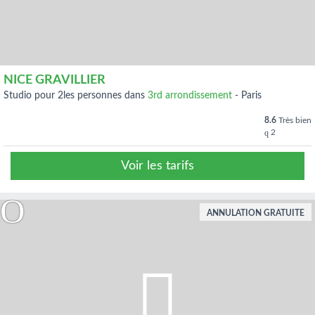
NICE GRAVILLIER
studio pour 2les personnes dans
3rd arrondissement
-
Paris
8.6
Très bien
2
Voir les tarifs
ANNULATION GRATUITE