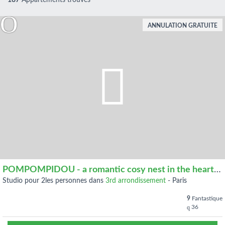
187
Appartements trouvés
ANNULATION GRATUITE
POMPOMPIDOU - a romantic cosy nest in the heart of Paris
studio pour 2les personnes dans
3rd arrondissement
-
Paris
9
Fantastique
36