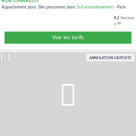
RUE CHARLOT
appartement pour 3les personnes dans
3rd arrondissement
-
Paris
8.2
Très bien
30
Voir les tarifs
ANNULATION GRATUITE