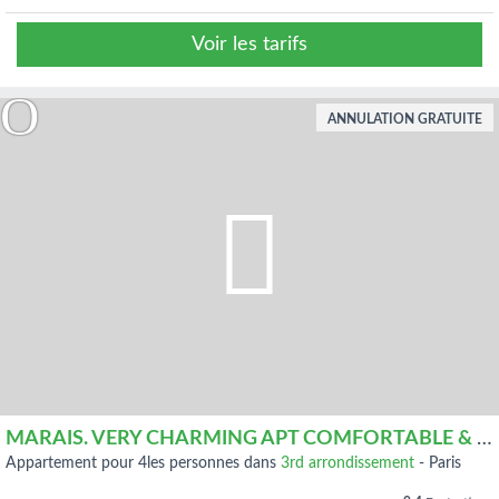
Voir les tarifs
ANNULATION GRATUITE
MARAIS. VERY CHARMING APT COMFORTABLE & QUIET WITH INTERNET
appartement pour 4les personnes dans
3rd arrondissement
-
Paris