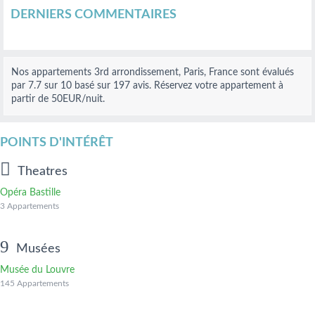
DERNIERS COMMENTAIRES
Nos
appartements 3rd arrondissement, Paris, France
sont évalués
par
7.7
sur
10
basé sur
197
avis.
Réservez votre appartement à
partir de 50
EUR
/nuit.
POINTS D'INTÉRÊT
Theatres
Opéra Bastille
3 Appartements
Musées
Musée du Louvre
145 Appartements