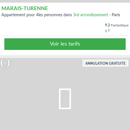
MARAIS-TURENNE
appartement pour 4les personnes dans
3rd arrondissement
-
Paris
9.2
Fantastique
3
Voir les tarifs
ANNULATION GRATUITE