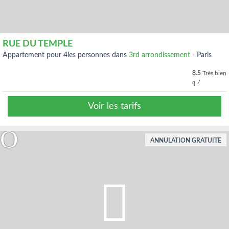
RUE DU TEMPLE
appartement pour 4les personnes dans
3rd arrondissement
-
Paris
8.5
Très bien
7
Voir les tarifs
ANNULATION GRATUITE