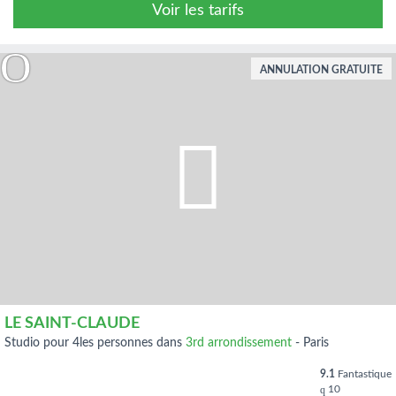
Voir les tarifs
ANNULATION GRATUITE
LE SAINT-CLAUDE
studio pour 4les personnes dans
3rd arrondissement
-
Paris
9.1
Fantastique
10