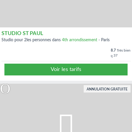
STUDIO ST PAUL
studio pour 2les personnes dans
4th arrondissement
-
Paris
8.7
Très bien
37
Voir les tarifs
ANNULATION GRATUITE