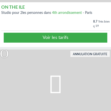
ON THE ILE
studio pour 2les personnes dans
4th arrondissement
-
Paris
8.7
Très bien
19
Voir les tarifs
ANNULATION GRATUITE