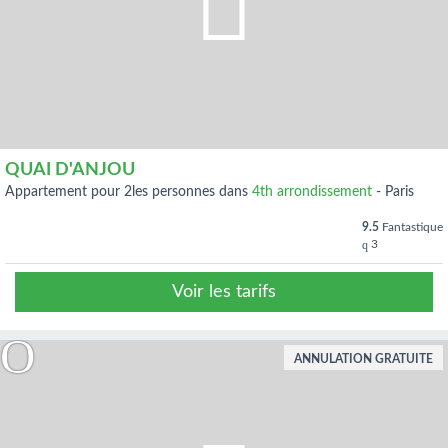
QUAI D'ANJOU
appartement pour 2les personnes dans
4th arrondissement
-
Paris
9.5
Fantastique
3
Voir les tarifs
ANNULATION GRATUITE