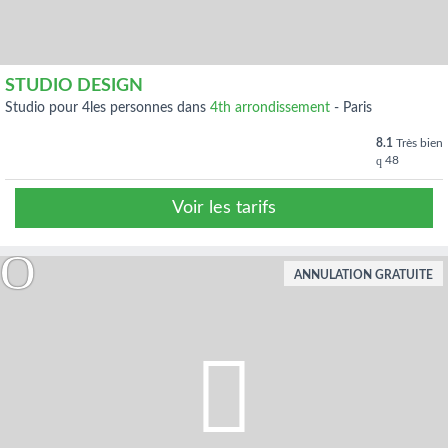
STUDIO DESIGN
studio pour 4les personnes dans
4th arrondissement
-
Paris
8.1
Très bien
48
Voir les tarifs
ANNULATION GRATUITE