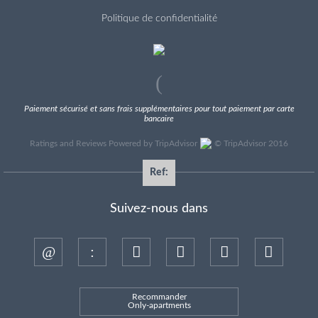
Politique de confidentialité
Paiement sécurisé et sans frais supplémentaires pour tout paiement par carte
bancaire
Ratings and Reviews Powered by TripAdvisor
©
TripAdvisor 2016
Ref:
Suivez-nous dans
Recommander
Only-apartments