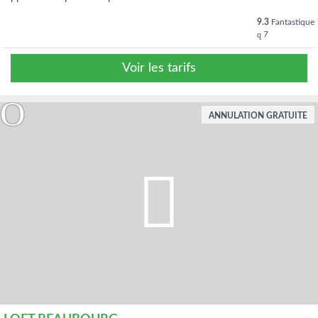
9.3
Fantastique
7
Voir les tarifs
ANNULATION GRATUITE