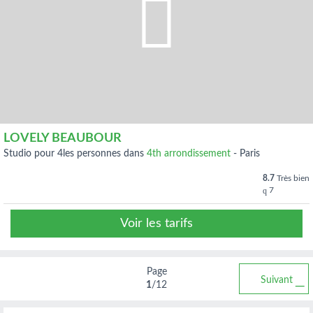
LOVELY BEAUBOUR
studio pour 4les personnes dans
4th arrondissement
-
Paris
8.7
Très bien
7
Voir les tarifs
Page
Suivant
1
/12