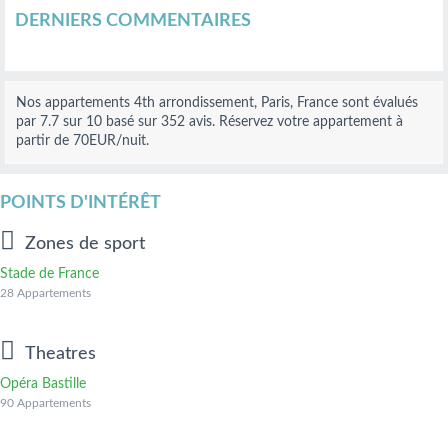
DERNIERS COMMENTAIRES
Nos
appartements 4th arrondissement, Paris, France
sont évalués
par
7.7
sur
10
basé sur
352
avis.
Réservez votre appartement à
partir de 70
EUR
/nuit.
POINTS D'INTÉRÊT
Zones de sport
Stade de France
28 Appartements
Theatres
Opéra Bastille
90 Appartements