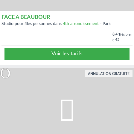
FACE A BEAUBOUR
studio pour 4les personnes dans
4th arrondissement
-
Paris
8.4
Très bien
45
Voir les tarifs
ANNULATION GRATUITE