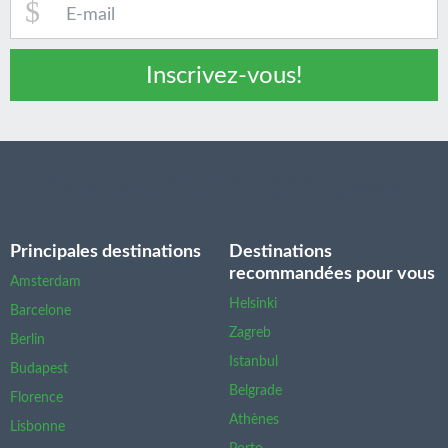
Inscrivez-vous!
Nos destinations principales
Principales destinations
Destinations
recommandées pour vous
Amsterdam
Helsinki
Barcelone
Zagreb
Berlin
Istanbul
Budapest
Belgrade
Florence
Athènes
Lisbonne