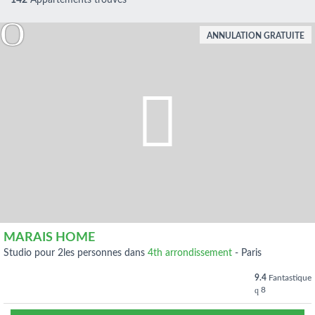
142
Appartements trouvés
ANNULATION GRATUITE
MARAIS HOME
studio pour 2les personnes dans
4th arrondissement
-
Paris
9.4
Fantastique
8