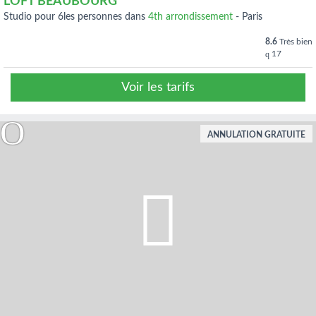
LOFT BEAUBOURG
studio pour 6les personnes dans
4th arrondissement
-
Paris
8.6
Très bien
17
Voir les tarifs
ANNULATION GRATUITE