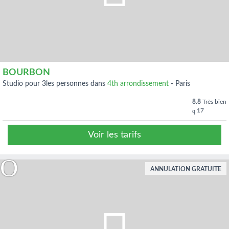
BOURBON
studio pour 3les personnes dans
4th arrondissement
-
Paris
8.8
Très bien
17
Voir les tarifs
ANNULATION GRATUITE