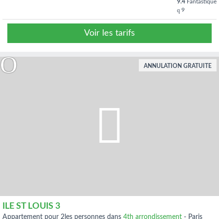
9.4
Fantastique
9
Voir les tarifs
ANNULATION GRATUITE
ILE ST LOUIS 3
appartement pour 2les personnes dans
4th arrondissement
-
Paris