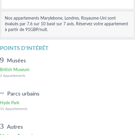
Nos
appartements Marylebone, Londres, Royaume-Uni
sont
évalués par
7.6
sur
10
basé sur
7
avis.
Réservez votre appartement
à partir de 91
GBP
/nuit.
POINTS D'INTÉRÊT
Musées
British Museum
2 Appartements
Parcs urbains
Hyde Park
31 Appartements
Autres