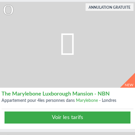
ANNULATION GRATUITE
NEW
The Marylebone Luxborough Mansion - NBN
appartement pour 4les personnes dans
Marylebone
-
Londres
Voir les tarifs