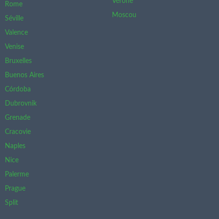
Vérone
Rome
Moscou
Séville
Valence
Venise
Bruxelles
Buenos Aires
Córdoba
Dubrovnik
Grenade
Cracovie
Naples
Nice
Palerme
Prague
Split