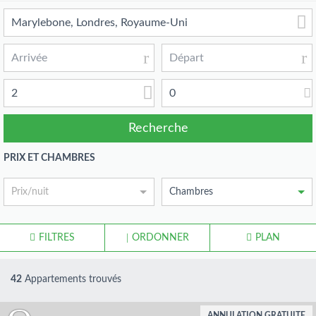
2
0
PRIX ET CHAMBRES
Prix/nuit
Chambres
FILTRES
ORDONNER
PLAN
42
Appartements trouvés
ANNULATION GRATUITE