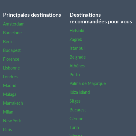
Principales destinations
Destinations
recommandées pour vous
Amsterdam
Helsinki
Barcelone
Zagreb
Berlin
Istanbul
Budapest
Belgrade
Florence
Athènes
Lisbonne
Porto
Londres
Palma de Majorque
Madrid
Ibiza island
Málaga
Sitges
Marrakech
Bucarest
Milan
Gérone
New York
Turin
Paris