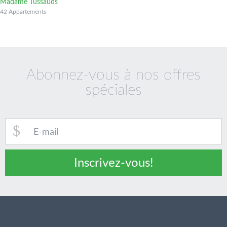
Madame Tussauds
42 Appartements
Abonnez-vous à nos offres
spéciales
Inscrivez-vous!
Nos destinations principales