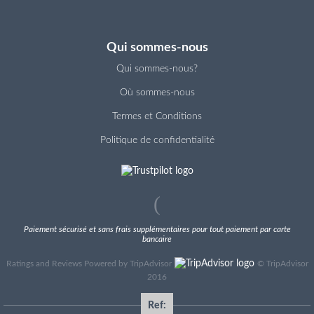
Qui sommes-nous
Qui sommes-nous?
Où sommes-nous
Termes et Conditions
Politique de confidentialité
Paiement sécurisé et sans frais supplémentaires pour tout paiement par carte
bancaire
Ratings and Reviews Powered by TripAdvisor
©
TripAdvisor
2016
Ref: