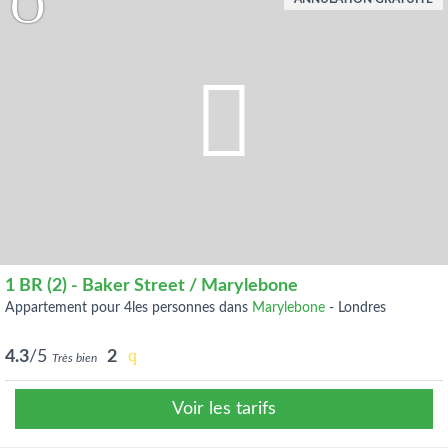
1 BR (2) - Baker Street / Marylebone
appartement pour 4les personnes dans
Marylebone
-
Londres
4.3
/5
2
Très bien
Voir les tarifs