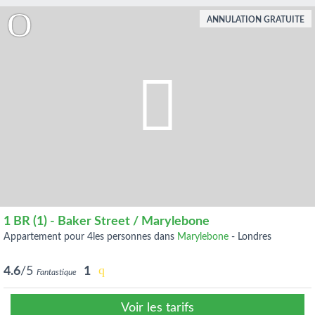
ANNULATION GRATUITE
1 BR (1) - Baker Street / Marylebone
appartement pour 4les personnes dans
Marylebone
-
Londres
4.6
/5
1
Fantastique
Voir les tarifs