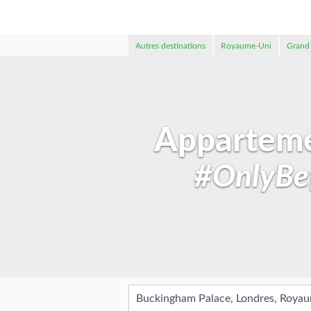
Autres destinations
Royaume-Uni
Grand
Apparteme
#OnlyBef