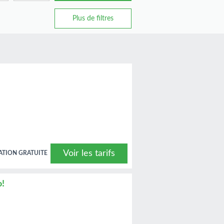
Plus de filtres
Voir les tarifs
ATION GRATUITE
o!