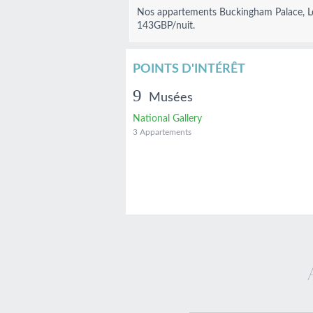
Nos
appartements Buckingham Palace, 
143
GBP
/nuit.
POINTS D'INTÉRÊT
Musées
National Gallery
3 Appartements