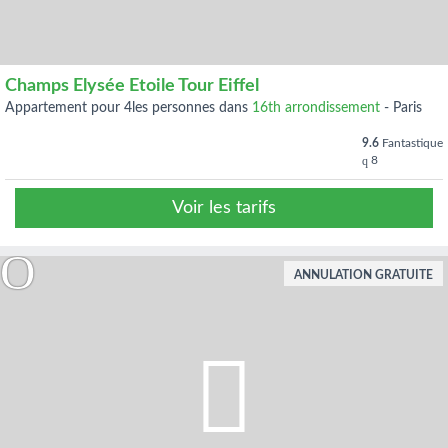
Champs Elysée Etoile Tour Eiffel
appartement pour 4les personnes dans
16th arrondissement
-
Paris
9.6
Fantastique
8
Voir les tarifs
ANNULATION GRATUITE