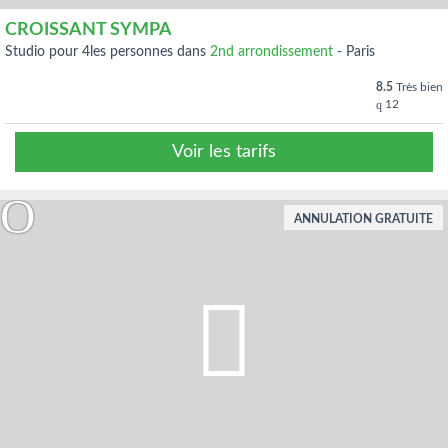
CROISSANT SYMPA
studio pour 4les personnes dans
2nd arrondissement
-
Paris
8.5
Très bien
12
Voir les tarifs
ANNULATION GRATUITE