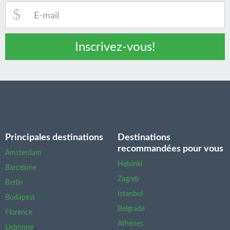
Inscrivez-vous!
Nos destinations principales
Principales destinations
Destinations
recommandées pour vous
Amsterdam
Helsinki
Barcelone
Zagreb
Berlin
Istanbul
Budapest
Belgrade
Florence
Athènes
Lisbonne