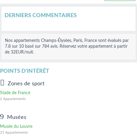
DERNIERS COMMENTAIRES
Nos
appartements Champs-Élysées, Paris, France
sont évalués par
7.8
sur
10
basé sur
784
avis.
Réservez votre appartement à partir
de 32
EUR
/nuit.
POINTS D'INTÉRÊT
Zones de sport
Stade de France
2 Appartements
Musées
Musée du Louvre
25 Appartements