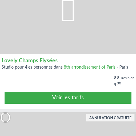
Lovely Champs Elysées
studio pour 4les personnes dans
8th arrondissement of Paris
-
Paris
8.8
Très bien
30
Voir les tarifs
ANNULATION GRATUITE