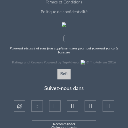
Termes et Conditions
Politique de confidentialité
Paiement sécurisé et sans frais supplémentaires pour tout paiement par carte
bancaire
Ratings and Reviews Powered by TripAdvisor
©
TripAdvisor 2016
Ref:
Suivez-nous dans
Recommander
Only-apartments