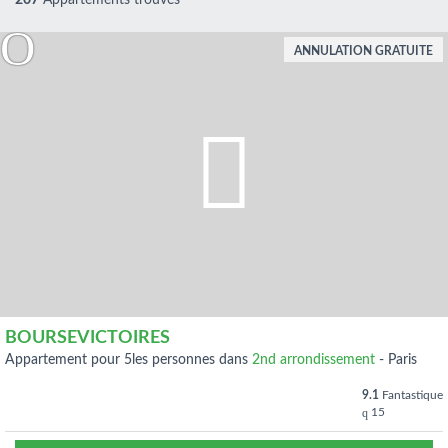
207
Appartements trouvés
ANNULATION GRATUITE
BOURSEVICTOIRES
appartement pour 5les personnes dans
2nd arrondissement
-
Paris
9.1
Fantastique
15