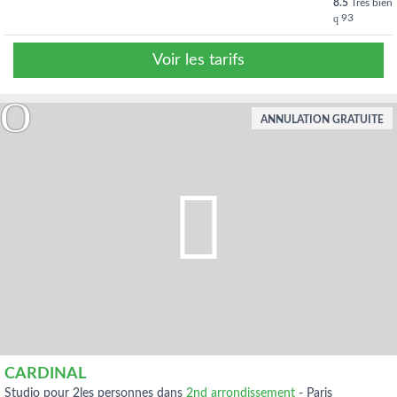
8.5
Très bien
93
Voir les tarifs
ANNULATION GRATUITE
CARDINAL
studio pour 2les personnes dans
2nd arrondissement
-
Paris