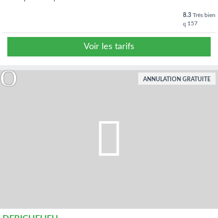
8.3
Très bien
157
Voir les tarifs
ANNULATION GRATUITE