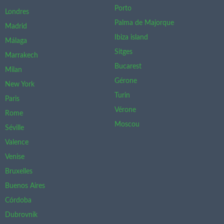
Porto
Londres
Palma de Majorque
Madrid
Ibiza island
Málaga
Sitges
Marrakech
Bucarest
Milan
Gérone
New York
Turin
Paris
Vérone
Rome
Moscou
Séville
Valence
Venise
Bruxelles
Buenos Aires
Córdoba
Dubrovnik