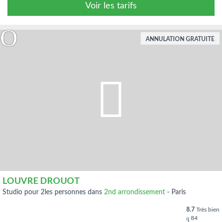
Voir les tarifs
ANNULATION GRATUITE
LOUVRE DROUOT
studio pour 2les personnes dans
2nd arrondissement
-
Paris
8.7
Très bien
84