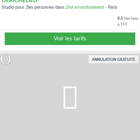
DERICHELIEU
studio pour 2les personnes dans
2nd arrondissement
-
Paris
8.3
Très bien
113
Voir les tarifs
ANNULATION GRATUITE