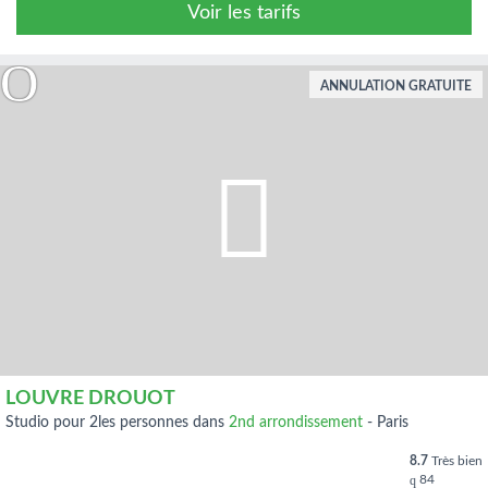
Voir les tarifs
ANNULATION GRATUITE
LOUVRE DROUOT
studio pour 2les personnes dans
2nd arrondissement
-
Paris
8.7
Très bien
84