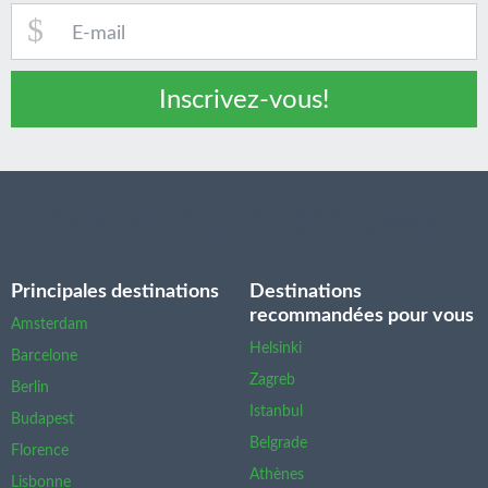
Inscrivez-vous!
Nos destinations principales
Principales destinations
Destinations
recommandées pour vous
Amsterdam
Helsinki
Barcelone
Zagreb
Berlin
Istanbul
Budapest
Belgrade
Florence
Athènes
Lisbonne