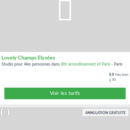
Lovely Champs Elysées
studio pour 4les personnes dans
8th arrondissement of Paris
-
Paris
8.8
Très bien
30
Voir les tarifs
ANNULATION GRATUITE