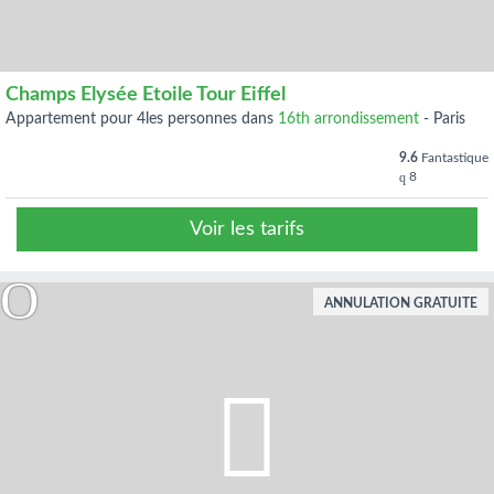
Champs Elysée Etoile Tour Eiffel
appartement pour 4les personnes dans
16th arrondissement
-
Paris
9.6
Fantastique
8
Voir les tarifs
ANNULATION GRATUITE