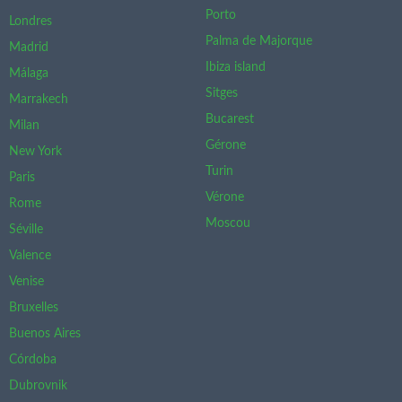
Porto
Londres
Palma de Majorque
Madrid
Ibiza island
Málaga
Sitges
Marrakech
Bucarest
Milan
Gérone
New York
Turin
Paris
Vérone
Rome
Moscou
Séville
Valence
Venise
Bruxelles
Buenos Aires
Córdoba
Dubrovnik