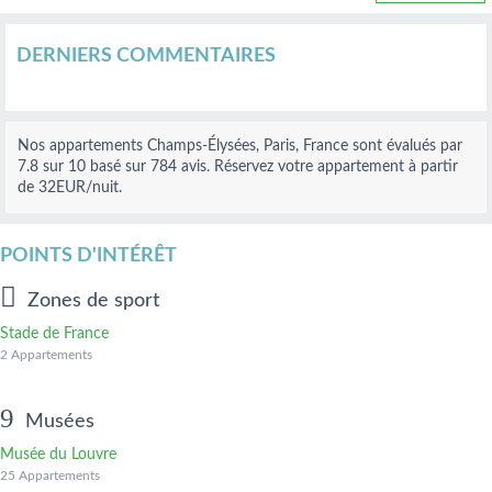
DERNIERS COMMENTAIRES
Nos
appartements Champs-Élysées, Paris, France
sont évalués par
7.8
sur
10
basé sur
784
avis.
Réservez votre appartement à partir
de 32
EUR
/nuit.
POINTS D'INTÉRÊT
Zones de sport
Stade de France
2 Appartements
Musées
Musée du Louvre
25 Appartements