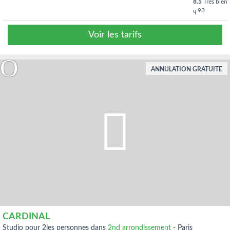
8.5
Très bien
93
Voir les tarifs
ANNULATION GRATUITE
CARDINAL
studio pour 2les personnes dans
2nd arrondissement
-
Paris