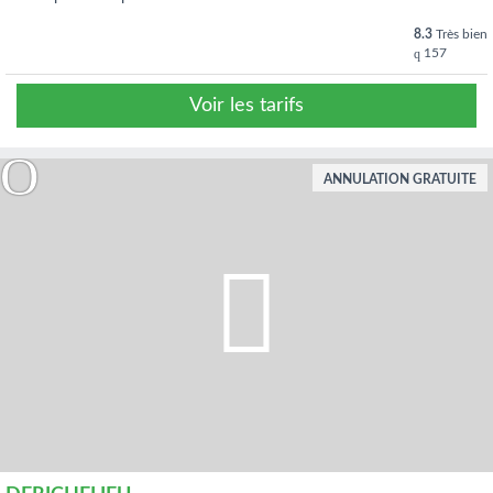
8.3
Très bien
157
Voir les tarifs
ANNULATION GRATUITE