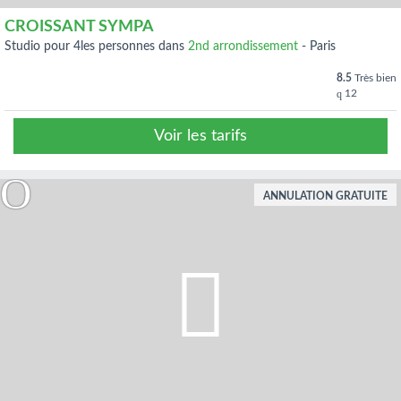
CROISSANT SYMPA
studio pour 4les personnes dans
2nd arrondissement
-
Paris
8.5
Très bien
12
Voir les tarifs
ANNULATION GRATUITE