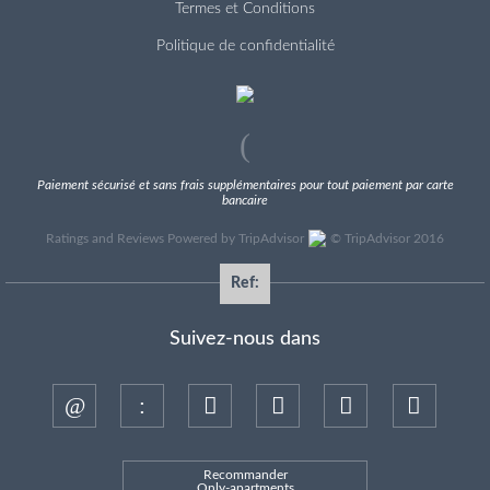
Termes et Conditions
Politique de confidentialité
Paiement sécurisé et sans frais supplémentaires pour tout paiement par carte
bancaire
Ratings and Reviews Powered by TripAdvisor
©
TripAdvisor 2016
Ref:
Suivez-nous dans
Recommander
Only-apartments