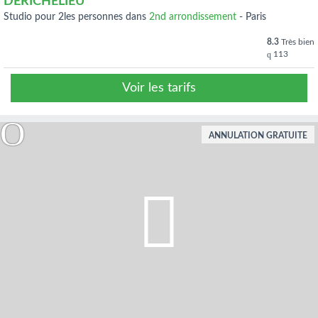
DERICHELIEU
studio pour 2les personnes dans
2nd arrondissement
-
Paris
8.3
Très bien
113
Voir les tarifs
ANNULATION GRATUITE