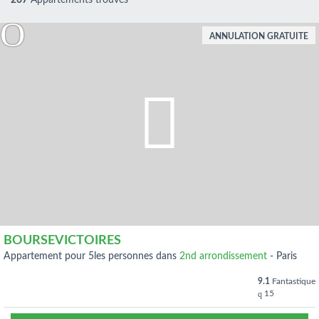
207
Appartements trouvés
ANNULATION GRATUITE
BOURSEVICTOIRES
appartement pour 5les personnes dans
2nd arrondissement
-
Paris
9.1
Fantastique
15