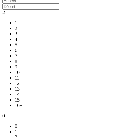
2
1
2
3
4
5
6
7
8
9
10
11
12
13
14
15
16+
0
0
1