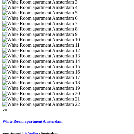
vu
White Room apartment Amsterdam
appartement
|
De Wallen
-
Amsterdam