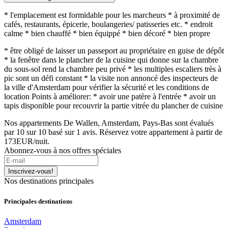
* l'emplacement est formidable pour les marcheurs * à proximité de
cafés, restaurants, épicerie, boulangeries/ patisseries etc. * endroit
calme * bien chauffé * bien équippé * bien décoré * bien propre
* être obligé de laisser un passeport au propriétaire en guise de dépôt
* la fenêtre dans le plancher de la cuisine qui donne sur la chambre
du sous-sol rend la chambre peu privé * les multiples escaliers très à
pic sont un défi constant * la visite non annoncé des inspecteurs de
la ville d'Amsterdam pour vérifier la sécurité et les conditions de
location Points à améliorer: * avoir une patère à l'entrée * avoir un
tapis disponible pour recouvrir la partie vitrée du plancher de cuisine
Nos
appartements De Wallen, Amsterdam, Pays-Bas
sont évalués
par
10
sur
10
basé sur
1
avis.
Réservez votre appartement à partir de
173
EUR
/nuit.
Abonnez-vous à nos offres spéciales
Inscrivez-vous!
Nos destinations principales
Principales destinations
Amsterdam