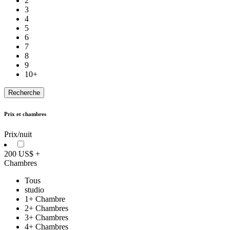
2
3
4
5
6
7
8
9
10+
Prix et chambres
Prix/nuit
200 US$ +
Chambres
Tous
studio
1+ Chambre
2+ Chambres
3+ Chambres
4+ Chambres