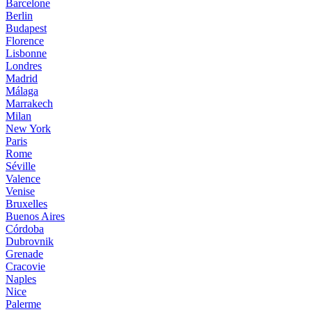
Barcelone
Berlin
Budapest
Florence
Lisbonne
Londres
Madrid
Málaga
Marrakech
Milan
New York
Paris
Rome
Séville
Valence
Venise
Bruxelles
Buenos Aires
Córdoba
Dubrovnik
Grenade
Cracovie
Naples
Nice
Palerme