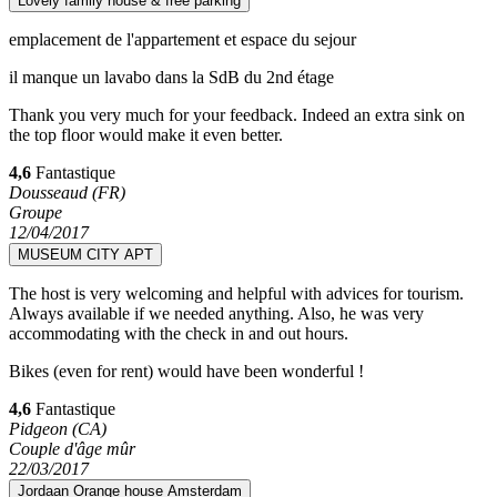
Lovely family house & free parking
emplacement de l'appartement et espace du sejour
il manque un lavabo dans la SdB du 2nd étage
Thank you very much for your feedback. Indeed an extra sink on
the top floor would make it even better.
4,6
Fantastique
Dousseaud (FR)
Groupe
12/04/2017
MUSEUM CITY APT
The host is very welcoming and helpful with advices for tourism.
Always available if we needed anything. Also, he was very
accommodating with the check in and out hours.
Bikes (even for rent) would have been wonderful !
4,6
Fantastique
Pidgeon (CA)
Couple d'âge mûr
22/03/2017
Jordaan Orange house Amsterdam