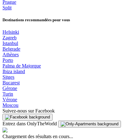
Prague
Split
Destinations recommandées pour vous
Helsinki
Zagreb
Istanbul
Belgrade
Athènes
Porto
Palma de Majorque
Ibiza island
Sitges
Bucarest
Gérone
Turin
Vérone
Moscou
Suivez-nous sur Facebook
Entrez dans OnlyTheWorld
Chargement des résultats en cours...