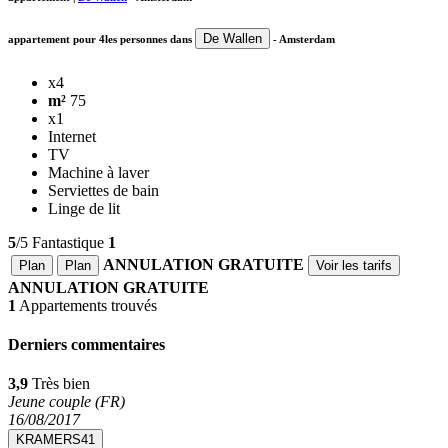
De Wallen
appartement pour 4les personnes dans
-
Amsterdam
x4
m²
75
x1
Internet
TV
Machine à laver
Serviettes de bain
Linge de lit
5
/5
Fantastique
1
ANNULATION GRATUITE
Plan
Plan
Voir les tarifs
ANNULATION GRATUITE
1
Appartements trouvés
Derniers commentaires
3,9
Très bien
Jeune couple (FR)
16/08/2017
KRAMERS41