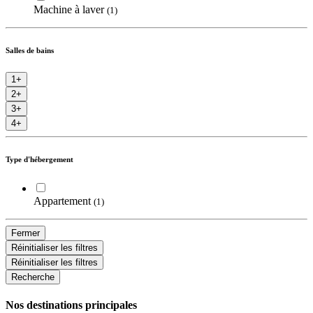
Machine à laver
(1)
Salles de bains
1+
2+
3+
4+
Type d'hébergement
Appartement
(1)
Fermer
Réinitialiser les filtres
Réinitialiser les filtres
Nos destinations principales