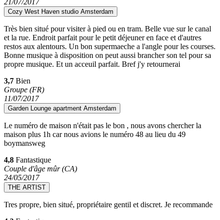
21/07/2017
Cozy West Haven studio Amsterdam
Très bien situé pour visiter à pied ou en tram. Belle vue sur le canal
et la rue. Endroit parfait pour le petit déjeuner en face et d'autres
restos aux alentours. Un bon supermaeche a l'angle pour les courses.
Bonne musique à disposition on peut aussi brancher son tel pour sa
propre musique. Et un acceuil parfait. Bref j'y retournerai
3,7
Bien
Groupe (FR)
11/07/2017
Garden Lounge apartment Amsterdam
Le numéro de maison n'était pas le bon , nous avons chercher la
maison plus 1h car nous avions le numéro 48 au lieu du 49
boymansweg
4,8
Fantastique
Couple d'âge mûr (CA)
24/05/2017
THE ARTIST
Tres propre, bien situé, propriétaire gentil et discret. Je recommande