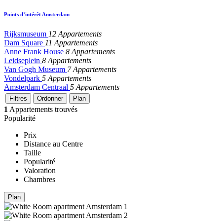
Points d’intérêt Amsterdam
Rijksmuseum
12 Appartements
Dam Square
11 Appartements
Anne Frank House
8 Appartements
Leidseplein
8 Appartements
Van Gogh Museum
7 Appartements
Vondelpark
5 Appartements
Amsterdam Centraal
5 Appartements
Filtres
Ordonner
Plan
1
Appartements trouvés
Popularité
Prix
Distance au Centre
Taille
Popularité
Valoration
Chambres
Plan