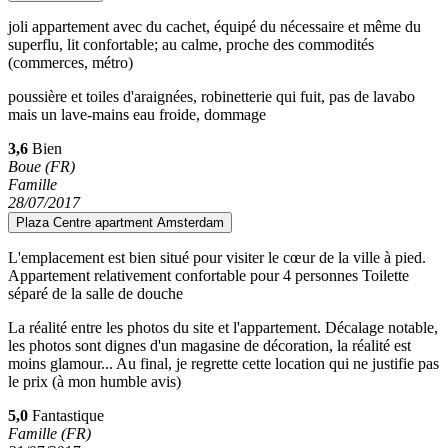
joli appartement avec du cachet, équipé du nécessaire et même du
superflu, lit confortable; au calme, proche des commodités
(commerces, métro)
poussière et toiles d'araignées, robinetterie qui fuit, pas de lavabo
mais un lave-mains eau froide, dommage
3,6
Bien
Boue (FR)
Famille
28/07/2017
Plaza Centre apartment Amsterdam
L'emplacement est bien situé pour visiter le cœur de la ville à pied.
Appartement relativement confortable pour 4 personnes Toilette
séparé de la salle de douche
La réalité entre les photos du site et l'appartement. Décalage notable,
les photos sont dignes d'un magasine de décoration, la réalité est
moins glamour... Au final, je regrette cette location qui ne justifie pas
le prix (à mon humble avis)
5,0
Fantastique
Famille (FR)