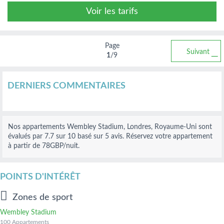
Voir les tarifs
Page
Suivant
1
/9
DERNIERS COMMENTAIRES
Nos
appartements Wembley Stadium, Londres, Royaume-Uni
sont
évalués par
7.7
sur
10
basé sur
5
avis.
Réservez votre appartement
à partir de 78
GBP
/nuit.
POINTS D'INTÉRÊT
Zones de sport
Wembley Stadium
100 Appartements