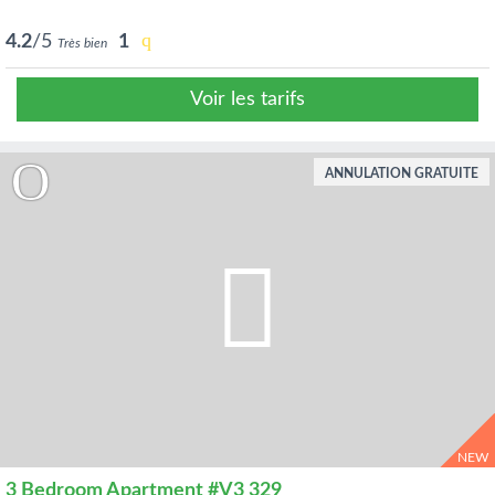
4.2
/5
1
Très bien
Voir les tarifs
ANNULATION GRATUITE
NEW
3 Bedroom Apartment #V3 329