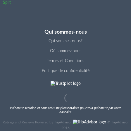
Split
Qui sommes-nous
Qui sommes-nous?
Où sommes-nous
Termes et Conditions
Politique de confidentialité
Paiement sécurisé et sans frais supplémentaires pour tout paiement par carte
bancaire
Ratings and Reviews Powered by TripAdvisor
©
TripAdvisor
2016