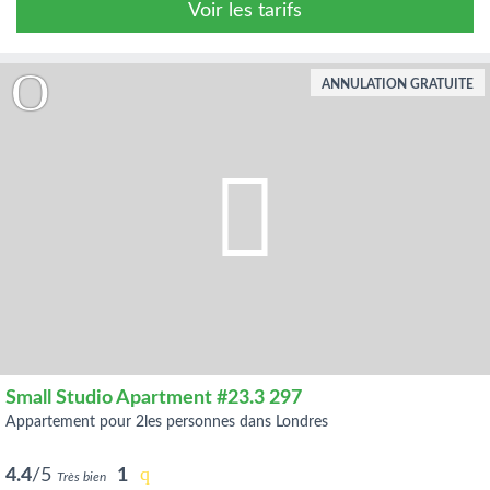
Voir les tarifs
ANNULATION GRATUITE
Small Studio Apartment #23.3 297
appartement pour 2les personnes dans Londres
4.4
/5
1
Très bien