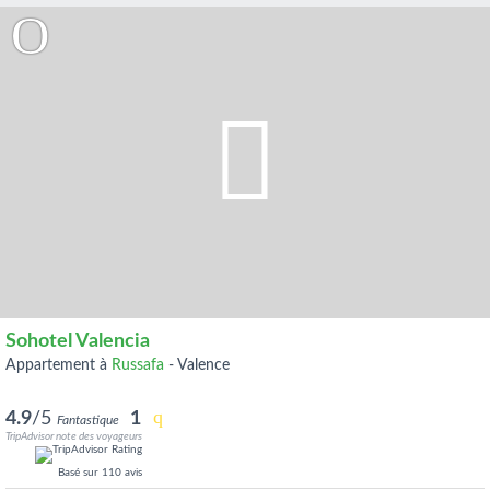
Sohotel Valencia
appartement à
Russafa
-
Valence
4.9
/5
1
Fantastique
TripAdvisor note des voyageurs
Basé sur
110 avis