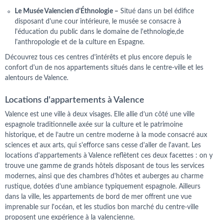
Le Musée Valencien d'Éthnologie –
Situé dans un bel édifice
disposant d'une cour intérieure, le musée se consacre à
l'éducation du public dans le domaine de l'ethnologie,de
l'anthropologie et de la culture en Espagne.
Découvrez tous ces centres d'intérêts et plus encore depuis le
confort d'un de nos appartements situés dans le centre-ville et les
alentours de Valence.
Locations d'appartements à Valence
Valence est une ville à deux visages. Elle allie d’un côté une ville
espagnole traditionnelle axée sur la culture et le patrimoine
historique, et de l’autre un centre moderne à la mode consacré aux
sciences et aux arts, qui s'efforce sans cesse d'aller de l'avant. Les
locations d'appartements à Valence reflètent ces deux facettes : on y
trouve une gamme de grands hôtels disposant de tous les services
modernes, ainsi que des chambres d'hôtes et auberges au charme
rustique, dotées d’une ambiance typiquement espagnole. Ailleurs
dans la ville, les appartements de bord de mer offrent une vue
imprenable sur l'océan, et les studios bon marché du centre-ville
proposent une expérience à la valencienne.