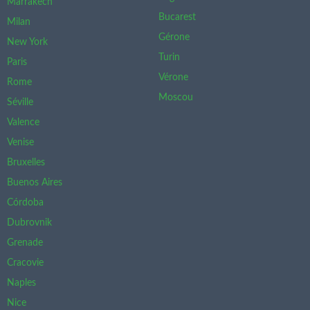
Marrakech
Bucarest
Milan
Gérone
New York
Turin
Paris
Vérone
Rome
Moscou
Séville
Valence
Venise
Bruxelles
Buenos Aires
Córdoba
Dubrovnik
Grenade
Cracovie
Naples
Nice