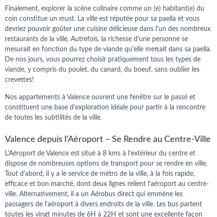
Finalement, explorer la scène culinaire comme un (e) habitant(e) du
coin constitue un must. La ville est réputée pour sa paella et vous
devriez pouvoir goûter une cuisine délicieuse dans l'un des nombreux
restaurants de la ville. Autrefois, la richesse d'une personne se
mesurait en fonction du type de viande qu'elle mettait dans sa paella.
De nos jours, vous pourrez choisir pratiquement tous les types de
viande, y compris du poulet, du canard, du boeuf, sans oublier les
crevettes!
Nos appartements à Valence ouvrent une fenêtre sur le passé et
constituent une base d'exploration idéale pour partir à la rencontre
de toutes les subtilités de la ville.
Valence depuis l'Aéroport – Se Rendre au Centre-Ville
L'Aéroport de Valence est situé à 8 kms à l'extérieur du centre et
dispose de nombreuses options de transport pour se rendre en ville.
Tout d'abord, il y a le service de métro de la ville, à la fois rapide,
efficace et bon marché, dont deux lignes relient l'aéroport au centre-
ville. Alternativement, il a un Aérobus direct qui emmène les
passagers de l'aéroport à divers endroits de la ville. Les bus partent
toutes les vingt minutes de 6H à 22H et sont une excellente façon