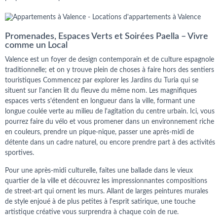
Promenades, Espaces Verts et Soirées Paella – Vivre
comme un Local
Valence est un foyer de design contemporain et de culture espagnole
traditionnelle; et on y trouve plein de choses à faire hors des sentiers
touristiques Commencez par explorer les Jardins du Turia qui se
situent sur l'ancien lit du fleuve du même nom. Les magnifiques
espaces verts s'étendent en longueur dans la ville, formant une
longue coulée verte au milieu de l'agitation du centre urbain. Ici, vous
pourrez faire du vélo et vous promener dans un environnement riche
en couleurs, prendre un pique-nique, passer une après-midi de
détente dans un cadre naturel, ou encore prendre part à des activités
sportives.
Pour une après-midi culturelle, faites une ballade dans le vieux
quartier de la ville et découvrez les impressionnantes compositions
de street-art qui ornent les murs. Allant de larges peintures murales
de style enjoué à de plus petites à l'esprit satirique, une touche
artistique créative vous surprendra à chaque coin de rue.