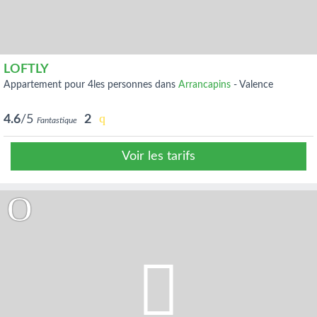
LOFTLY
appartement pour 4les personnes dans
Arrancapins
-
Valence
4.6
/5
2
Fantastique
Voir les tarifs