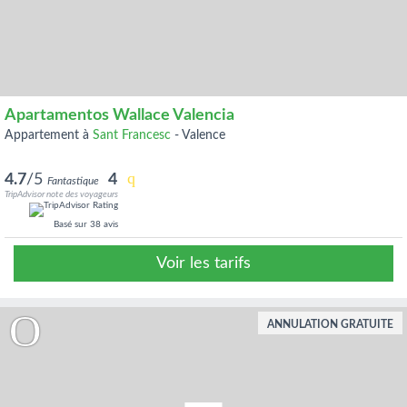
Apartamentos Wallace Valencia
appartement à
Sant Francesc
-
Valence
4.7
/5
4
Fantastique
TripAdvisor note des voyageurs
Basé sur
38 avis
Voir les tarifs
ANNULATION GRATUITE