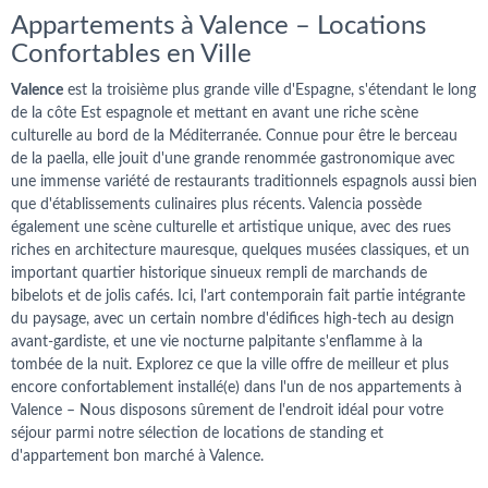
Appartements à Valence – Locations
Confortables en Ville
Valence
est la troisième plus grande ville d'Espagne, s'étendant le long
de la côte Est espagnole et mettant en avant une riche scène
culturelle au bord de la Méditerranée. Connue pour être le berceau
de la paella, elle jouit d'une grande renommée gastronomique avec
une immense variété de restaurants traditionnels espagnols aussi bien
que d'établissements culinaires plus récents. Valencia possède
également une scène culturelle et artistique unique, avec des rues
riches en architecture mauresque, quelques musées classiques, et un
important quartier historique sinueux rempli de marchands de
bibelots et de jolis cafés. Ici, l'art contemporain fait partie intégrante
du paysage, avec un certain nombre d'édifices high-tech au design
avant-gardiste, et une vie nocturne palpitante s'enflamme à la
tombée de la nuit. Explorez ce que la ville offre de meilleur et plus
encore confortablement installé(e) dans l'un de nos appartements à
Valence – Nous disposons sûrement de l'endroit idéal pour votre
séjour parmi notre sélection de locations de standing et
d'appartement bon marché à Valence.