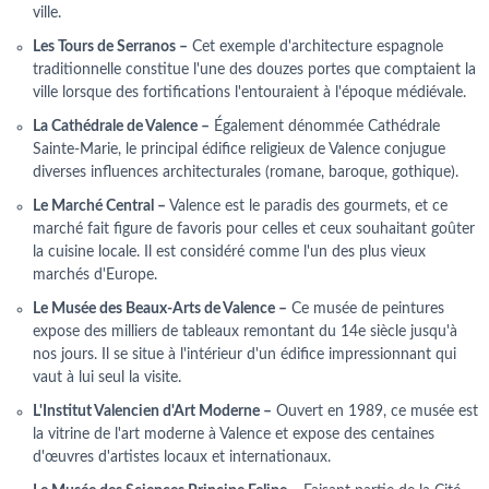
ville.
Les Tours de Serranos –
Cet exemple d'architecture espagnole
traditionnelle constitue l'une des douzes portes que comptaient la
ville lorsque des fortifications l'entouraient à l'époque médiévale.
La Cathédrale de Valence –
Également dénommée Cathédrale
Sainte-Marie, le principal édifice religieux de Valence conjugue
diverses influences architecturales (romane, baroque, gothique).
Le Marché Central –
Valence est le paradis des gourmets, et ce
marché fait figure de favoris pour celles et ceux souhaitant goûter
la cuisine locale. Il est considéré comme l'un des plus vieux
marchés d'Europe.
Le Musée des Beaux-Arts de Valence –
Ce musée de peintures
expose des milliers de tableaux remontant du 14e siècle jusqu'à
nos jours. Il se situe à l'intérieur d'un édifice impressionnant qui
vaut à lui seul la visite.
L'Institut Valencien d'Art Moderne –
Ouvert en 1989, ce musée est
la vitrine de l'art moderne à Valence et expose des centaines
d'œuvres d'artistes locaux et internationaux.