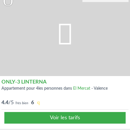
ONLY-3 LINTERNA
appartement pour 4les personnes dans
El Mercat
-
Valence
4.4
/5
6
Très bien
Voir les tarifs