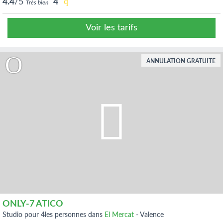
4.4
/5
4
Très bien
Voir les tarifs
ANNULATION GRATUITE
ONLY-7 ATICO
studio pour 4les personnes dans
El Mercat
-
Valence