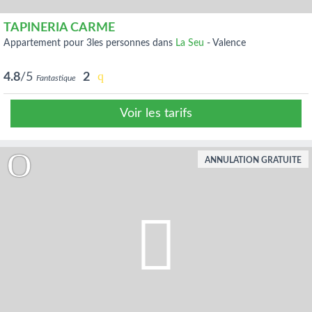
TAPINERIA CARME
appartement pour 3les personnes dans
La Seu
-
Valence
4.8
/5
2
Fantastique
Voir les tarifs
ANNULATION GRATUITE