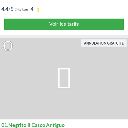
4.4
/5
4
Très bien
Voir les tarifs
ANNULATION GRATUITE
01.Negrito II Casco Antiguo