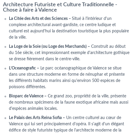
Architecture Futuriste et Culture Traditionnelle -
Chose à faire à Valence
La Citée des Arts et des Sciences –
Situé à l'intérieur d'un
complexe architectural avant-gardiste, ce centre ludique et
culturel est aujourd'hui la destination touristique la plus populaire
de la ville.
La Loge de la Soie (ou Loge des Marchands) –
Construit au début
du 16e siècle, cet impressionnant exemple d'architecture gothique
se dresse fièrement dans le centre-ville.
L’Oceanografic –
Le parc océanographique de Valence se situe
dans une structure moderne en forme de nénuphar et présente
les différents habitats marins ainsi qu'environ 500 espèces de
poissons différentes.
Bioparc de Valence –
Ce grand zoo, propriété de la ville, présente
de nombreux spécimens de la faune exotique africaine mais aussi
d'espèces animales locales.
Le Palais des Arts Reina Sofia –
Un centre culturel au cœur de
Valence qui lui sert principalement d'opéra. Il s'agit d'un élégant
édifice de style futuriste typique de l'architecte moderne de la