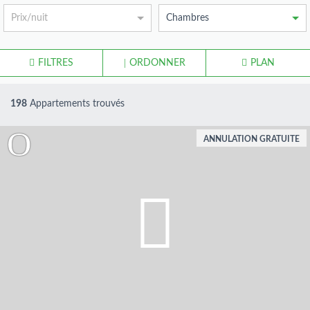
Prix/nuit
Chambres
FILTRES
ORDONNER
PLAN
198
Appartements trouvés
ANNULATION GRATUITE