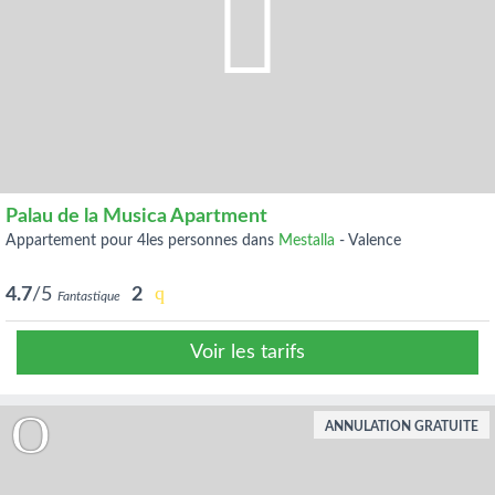
Palau de la Musica Apartment
appartement pour 4les personnes dans
Mestalla
-
Valence
4.7
/5
2
Fantastique
Voir les tarifs
ANNULATION GRATUITE