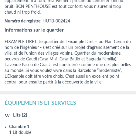
appartement. Il a tout: relativement proche du centre et loin du
bruit. BCN PENTHOUSE est tout confort: vous n'aurez ni trop
chaud ni trop froid.
Numéro de registre:
HUTB-002424
Informations sur le quartier
EIXAMPLE DRET. Le quartier de l’Eixample Dret – ou Plan Cerda du
nom de l’ingénieur - s’est créé sur un projet d’agrandissement de la
ville, et de l’union des villages voisins. Quartier du modernisme,
oeuvres de Gaudi (Casa Milá, Casa Batlló et Sagrada Familia).
L’avenue Paseo de Gracia est considérée comme une des plus belles
au monde. Si vous voulez vivre dans la Barcelone “moderniste”,
L’Eixample doit être votre choix. C’est aussi un excellent point
central pour ensuite partir à la découverte de la ville.
ÉQUIPEMENTS ET SERVICES
Lits (2)
Chambre 1
1 Lit double