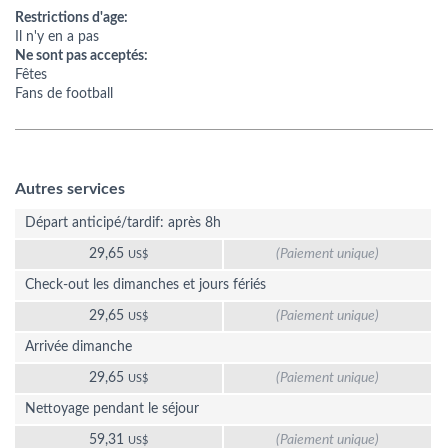
Restrictions d'age:
Il n'y en a pas
Ne sont pas acceptés:
Fêtes
Fans de football
Autres services
Départ anticipé/tardif: après 8h
29,65
(Paiement unique)
US$
Check-out les dimanches et jours fériés
29,65
(Paiement unique)
US$
Arrivée dimanche
29,65
(Paiement unique)
US$
Nettoyage pendant le séjour
59,31
(Paiement unique)
US$