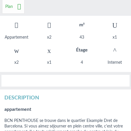
Plan
m²
Appartement
x2
43
x1
Étage
x2
x1
4
Internet
DESCRIPTION
appartement
BCN PENTHOUSE se trouve dans le quartier Eixample Dret de
Barcelona. Si vous aimez séjourner en plein centre ville, c'est votre