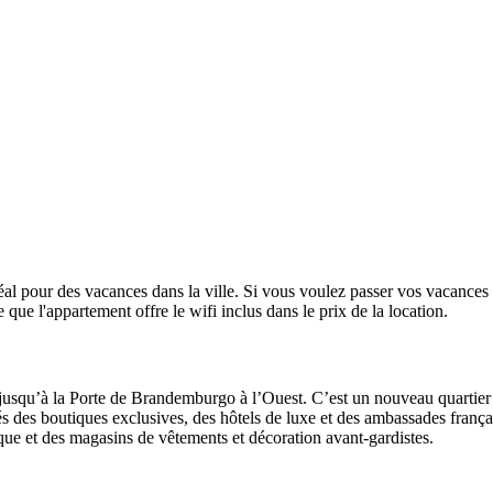
éal pour des vacances dans la ville. Si vous voulez passer vos vacances
ue l'appartement offre le wifi inclus dans le prix de la location.
 jusqu’à la Porte de Brandemburgo à l’Ouest. C’est un nouveau quartier
és des boutiques exclusives, des hôtels de luxe et des ambassades françai
ique et des magasins de vêtements et décoration avant-gardistes.