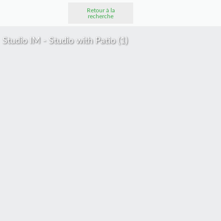
Retour à la
recherche
Studio IM - Studio with Patio (1)