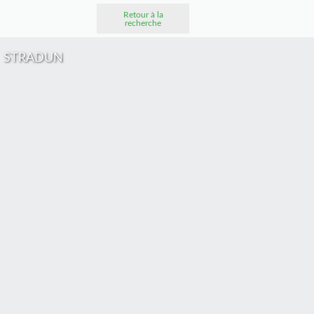
Retour à la
recherche
STRADUN