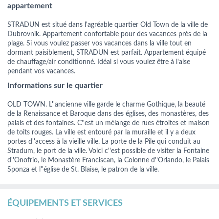
appartement
STRADUN est situé dans l'agréable quartier Old Town de la ville de
Dubrovnik. Appartement confortable pour des vacances près de la
plage. Si vous voulez passer vos vacances dans la ville tout en
dormant paisiblement, STRADUN est parfait. Appartement équipé
de chauffage/air conditionné. Idéal si vous voulez être à l'aise
pendant vos vacances.
Informations sur le quartier
OLD TOWN. L''ancienne ville garde le charme Gothique, la beauté
de la Renaissance et Baroque dans des églises, des monastères, des
palais et des fontaines. C''est un mélange de rues étroites et maison
de toits rouges. La ville est entouré par la muraille et il y a deux
portes d''access à la vieille ville. La porte de la Pile qui conduit au
Stradum, le port de la ville. Voici c''est possible de visiter la Fontaine
d''Onofrio, le Monastère Franciscan, la Colonne d''Orlando, le Palais
Sponza et l''église de St. Blaise, le patron de la ville.
ÉQUIPEMENTS ET SERVICES