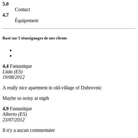
5.0
Contact
4.7
Équipement
Basé sur 5 témoignages de nos clients
4,4
Fantastique
Liida (ES)
19/08/2012
A really nice apartment in old-village of Dubrovnic
Maybe so noisy at nigth
4,9
Fantastique
Alberto (ES)
23/07/2012
Il n'y a aucun commentaire