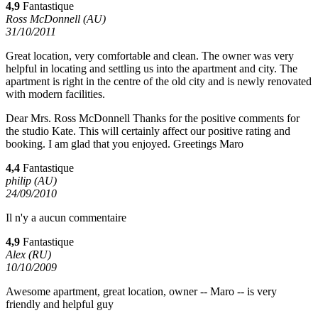
4,9
Fantastique
Ross McDonnell (AU)
31/10/2011
Great location, very comfortable and clean. The owner was very
helpful in locating and settling us into the apartment and city. The
apartment is right in the centre of the old city and is newly renovated
with modern facilities.
Dear Mrs. Ross McDonnell Thanks for the positive comments for
the studio Kate. This will certainly affect our positive rating and
booking. I am glad that you enjoyed. Greetings Maro
4,4
Fantastique
philip (AU)
24/09/2010
Il n'y a aucun commentaire
4,9
Fantastique
Alex (RU)
10/10/2009
Awesome apartment, great location, owner -- Maro -- is very
friendly and helpful guy