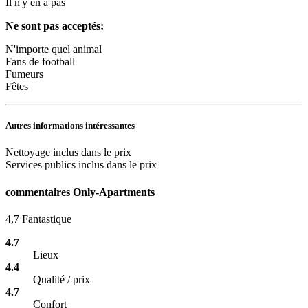
Il n'y en a pas
Ne sont pas acceptés:
N'importe quel animal
Fans de football
Fumeurs
Fêtes
Autres informations intéressantes
Nettoyage inclus dans le prix
Services publics inclus dans le prix
commentaires Only-Apartments
4,7
Fantastique
4.7
Lieux
4.4
Qualité / prix
4.7
Confort