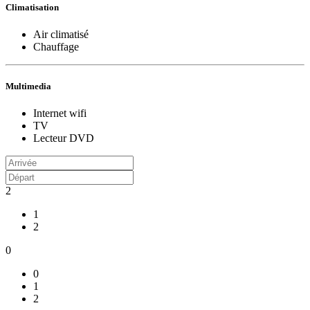
Climatisation
Air climatisé
Chauffage
Multimedia
Internet wifi
TV
Lecteur DVD
2
1
2
0
0
1
2