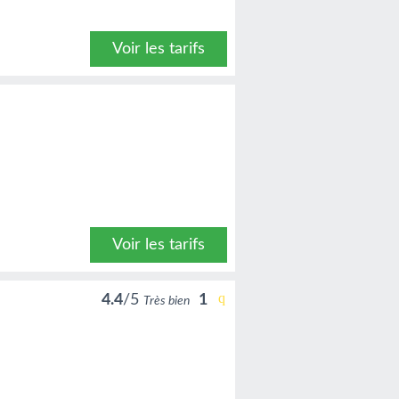
Voir les tarifs
Voir les tarifs
4.4
/5
1
Très bien