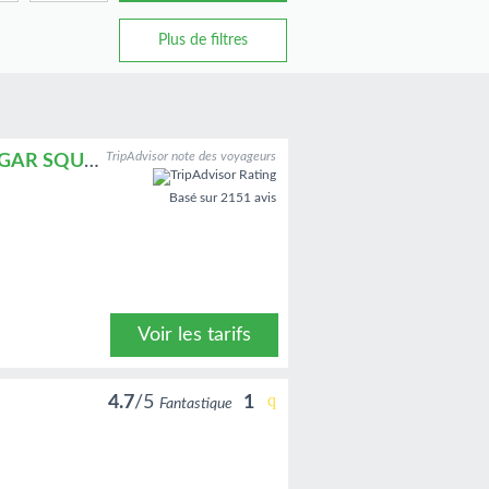
Plus de filtres
TripAdvisor note des voyageurs
APARTMENTS CITADINES PRESTIGE TRAFALGAR SQUARE LONDON
Basé sur
2151 avis
Voir les tarifs
4.7
/5
1
Fantastique