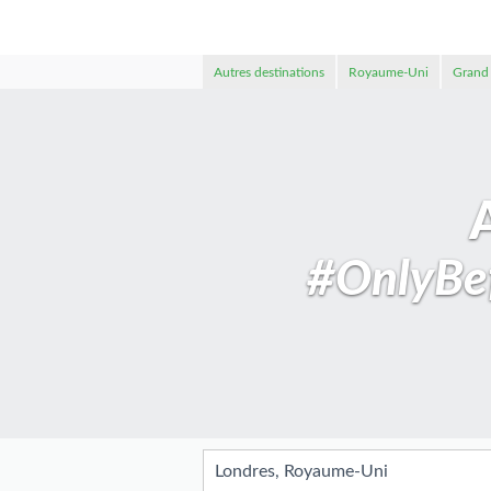
Autres destinations
Royaume-Uni
Grand
#OnlyBef