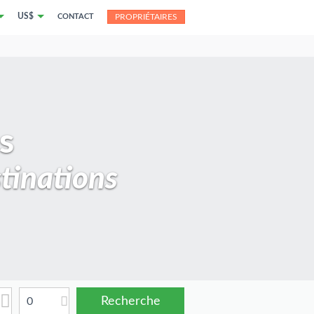
US$
CONTACT
PROPRIÉTAIRES
s
tinations
0