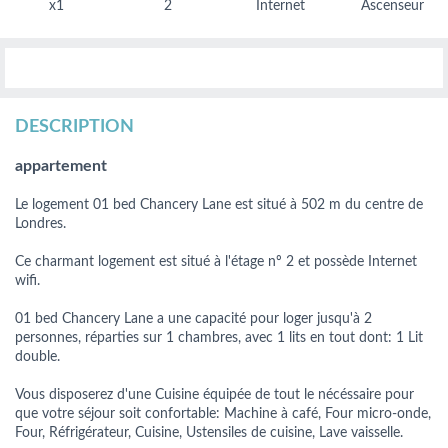
x1
2
Internet
Ascenseur
DESCRIPTION
appartement
Le logement 01 bed Chancery Lane est situé à 502 m du centre de
Londres.
Ce charmant logement est situé à l'étage nº 2 et possède Internet
wifi.
01 bed Chancery Lane a une capacité pour loger jusqu'à 2
personnes, réparties sur 1 chambres, avec 1 lits en tout dont: 1 Lit
double.
Vous disposerez d'une Cuisine équipée de tout le nécéssaire pour
que votre séjour soit confortable: Machine à café, Four micro-onde,
Four, Réfrigérateur, Cuisine, Ustensiles de cuisine, Lave vaisselle.