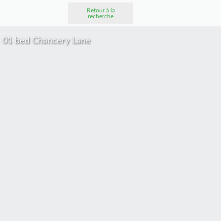
Retour à la
recherche
01 bed Chancery Lane