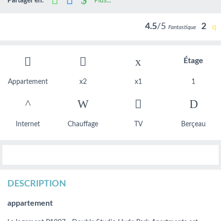
Partager en:
Plus...
4.5
/5
2
Fantastique
Étage
Appartement
x2
x1
1
Internet
Chauffage
TV
Berçeau
DESCRIPTION
appartement