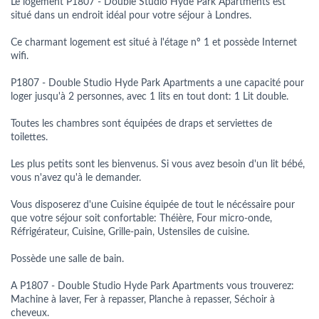
Le logement P1807 - Double Studio Hyde Park Apartments est
situé dans un endroit idéal pour votre séjour à Londres.
Ce charmant logement est situé à l'étage nº 1 et possède Internet
wifi.
P1807 - Double Studio Hyde Park Apartments a une capacité pour
loger jusqu'à 2 personnes, avec 1 lits en tout dont: 1 Lit double.
Toutes les chambres sont équipées de draps et serviettes de
toilettes.
Les plus petits sont les bienvenus. Si vous avez besoin d'un lit bébé,
vous n'avez qu'à le demander.
Vous disposerez d'une Cuisine équipée de tout le nécéssaire pour
que votre séjour soit confortable: Théière, Four micro-onde,
Réfrigérateur, Cuisine, Grille-pain, Ustensiles de cuisine.
Possède une salle de bain.
A P1807 - Double Studio Hyde Park Apartments vous trouverez:
Machine à laver, Fer à repasser, Planche à repasser, Séchoir à
cheveux.