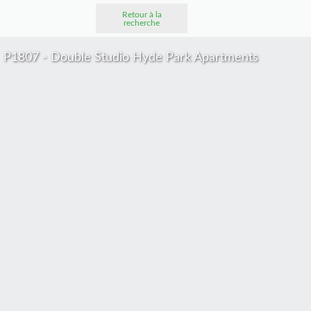
Retour à la
recherche
P1807 - Double Studio Hyde Park Apartments