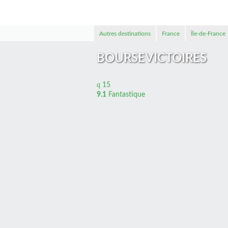
Autres destinations
France
Île-de-France
BOURSEVICTOIRES
15
9.1
Fantastique