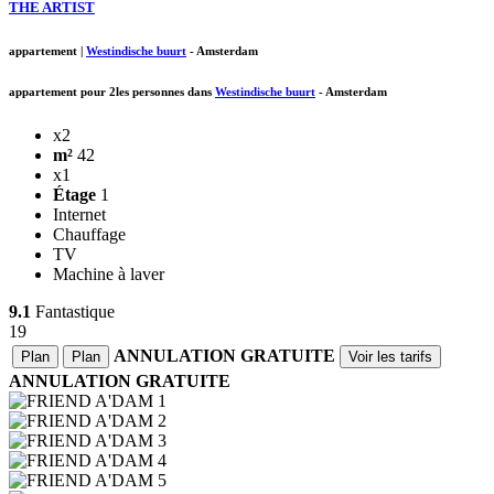
THE ARTIST
appartement
|
Westindische buurt
-
Amsterdam
appartement pour 2les personnes dans
Westindische buurt
-
Amsterdam
x2
m²
42
x1
Étage
1
Internet
Chauffage
TV
Machine à laver
9.1
Fantastique
19
ANNULATION GRATUITE
Plan
Plan
Voir les tarifs
ANNULATION GRATUITE