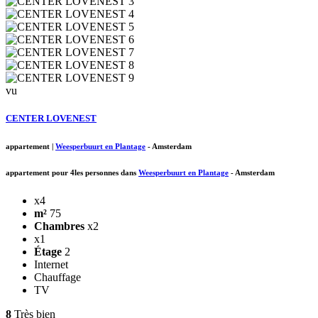
vu
CENTER LOVENEST
appartement
|
Weesperbuurt en Plantage
-
Amsterdam
appartement pour 4les personnes dans
Weesperbuurt en Plantage
-
Amsterdam
x4
m²
75
Chambres
x2
x1
Étage
2
Internet
Chauffage
TV
8
Très bien