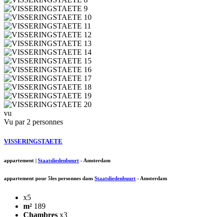
vu
Vu par 2 personnes
VISSERINGSTAETE
appartement
|
Staatsliedenbuurt
-
Amsterdam
appartement pour 5les personnes dans
Staatsliedenbuurt
-
Amsterdam
x5
m²
189
Chambres
x3