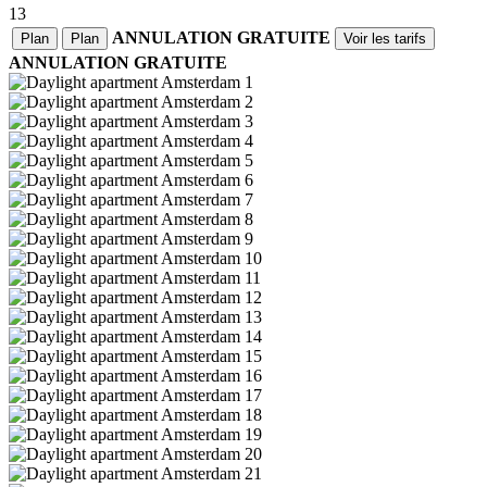
13
ANNULATION GRATUITE
Plan
Plan
Voir les tarifs
ANNULATION GRATUITE