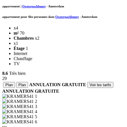
appartement
|
Oosterparkbuurt
-
Amsterdam
appartement pour 4les personnes dans
Oosterparkbuurt
-
Amsterdam
x4
m²
70
Chambres
x2
x1
Étage
1
Internet
Chauffage
TV
8.6
Très bien
29
ANNULATION GRATUITE
Plan
Plan
Voir les tarifs
ANNULATION GRATUITE
vu