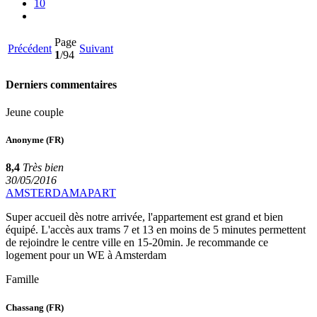
10
Page
Précédent
Suivant
1
/94
Derniers commentaires
Jeune couple
Anonyme
(FR)
8,4
Très bien
30/05/2016
AMSTERDAMAPART
Super accueil dès notre arrivée, l'appartement est grand et bien
équipé. L'accès aux trams 7 et 13 en moins de 5 minutes permettent
de rejoindre le centre ville en 15-20min. Je recommande ce
logement pour un WE à Amsterdam
Famille
Chassang
(FR)