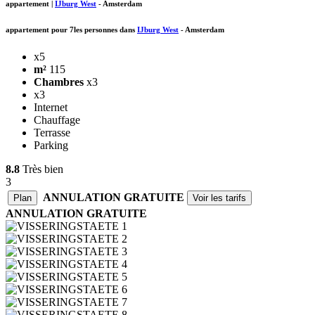
appartement
|
IJburg West
-
Amsterdam
appartement pour 7les personnes dans
IJburg West
-
Amsterdam
x5
m²
115
Chambres
x3
x3
Internet
Chauffage
Terrasse
Parking
8.8
Très bien
3
ANNULATION GRATUITE
Plan
Voir les tarifs
ANNULATION GRATUITE