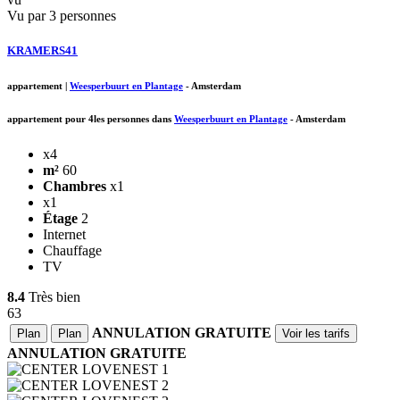
Vu par 3 personnes
KRAMERS41
appartement
|
Weesperbuurt en Plantage
-
Amsterdam
appartement pour 4les personnes dans
Weesperbuurt en Plantage
-
Amsterdam
x4
m²
60
Chambres
x1
x1
Étage
2
Internet
Chauffage
TV
8.4
Très bien
63
ANNULATION GRATUITE
Plan
Plan
Voir les tarifs
ANNULATION GRATUITE