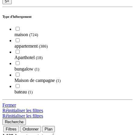
5+
Type d'hébergement
maison
(724)
appartement
(386)
Aparthotel
(18)
bungalow
(1)
Maison de campagne
(1)
bateau
(1)
Fermer
Réinitialiser les filtres
Réinitialiser les filtres
Filtres
Ordonner
Plan