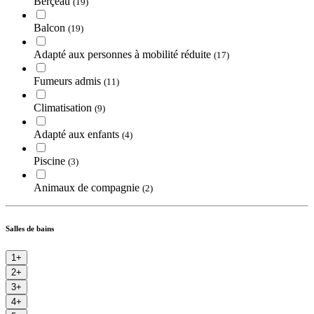
Berçeau
(19)
Balcon
(19)
Adapté aux personnes à mobilité réduite
(17)
Fumeurs admis
(11)
Climatisation
(9)
Adapté aux enfants
(4)
Piscine
(3)
Animaux de compagnie
(2)
Salles de bains
1+
2+
3+
4+