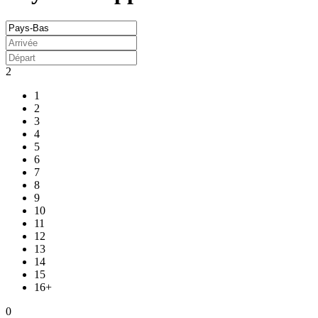
2
1
2
3
4
5
6
7
8
9
10
11
12
13
14
15
16+
0