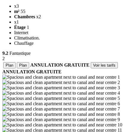
x3
m²
55
Chambres
x2
x1
Étage
1
Internet
Climatisation.
Chauffage
9.2
Fantastique
2
ANNULATION GRATUITE
Plan
Plan
Voir les tarifs
ANNULATION GRATUITE