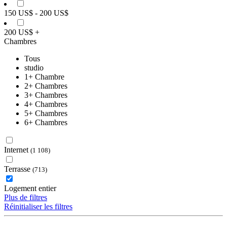
150 US$ - 200 US$
200 US$ +
Chambres
Tous
studio
1+ Chambre
2+ Chambres
3+ Chambres
4+ Chambres
5+ Chambres
6+ Chambres
Internet
(1 108)
Terrasse
(713)
Logement entier
Plus de filtres
Réinitialiser les filtres