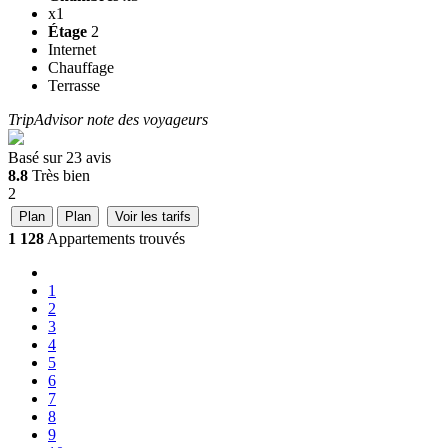
x1
Étage
2
Internet
Chauffage
Terrasse
TripAdvisor note des voyageurs
Basé sur
23 avis
8.8
Très bien
2
Plan
Plan
Voir les tarifs
1 128
Appartements trouvés
1
2
3
4
5
6
7
8
9