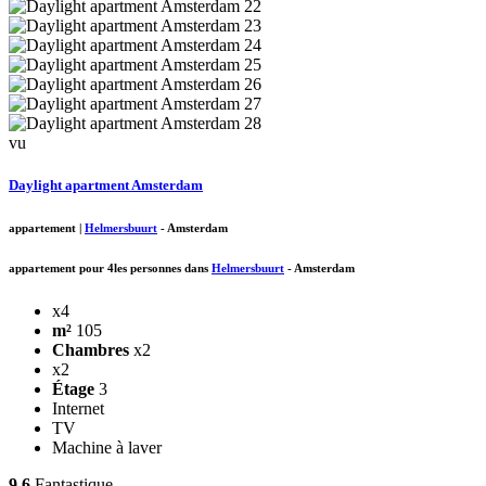
vu
Daylight apartment Amsterdam
appartement
|
Helmersbuurt
-
Amsterdam
appartement pour 4les personnes dans
Helmersbuurt
-
Amsterdam
x4
m²
105
Chambres
x2
x2
Étage
3
Internet
TV
Machine à laver
9.6
Fantastique