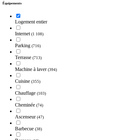
Équipements
Logement entier
Internet
(1 108)
Parking
(716)
Terrasse
(713)
Machine à laver
(394)
Cuisine
(355)
Chauffage
(103)
Cheminée
(74)
Ascenseur
(47)
Barbecue
(38)