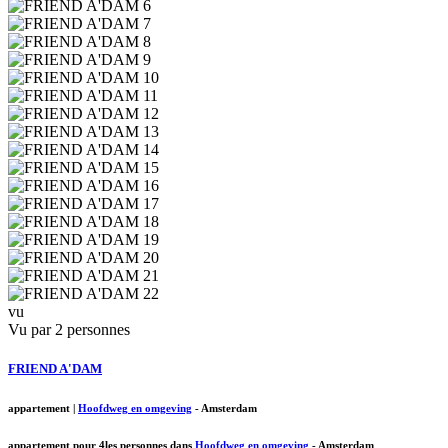
vu
Vu par 2 personnes
FRIEND A'DAM
appartement
|
Hoofdweg en omgeving
-
Amsterdam
appartement pour 4les personnes dans
Hoofdweg en omgeving
-
Amsterdam