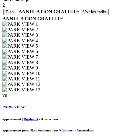
2
ANNULATION GRATUITE
Plan
Voir les tarifs
ANNULATION GRATUITE
vu
PARK VIEW
appartement
|
Rijnbuurt
-
Amsterdam
appartement pour 3les personnes dans
Rijnbuurt
-
Amsterdam