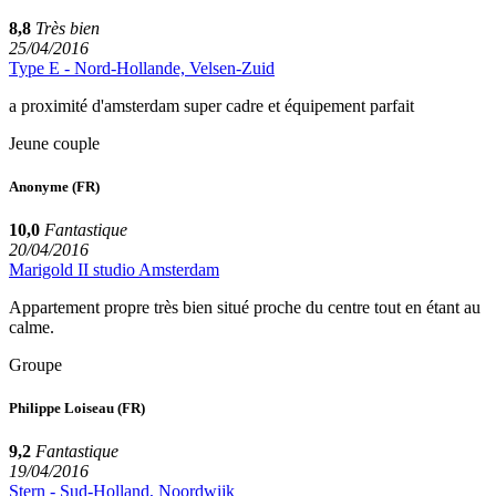
8,8
Très bien
25/04/2016
Type E - Nord-Hollande, Velsen-Zuid
a proximité d'amsterdam super cadre et équipement parfait
Jeune couple
Anonyme
(FR)
10,0
Fantastique
20/04/2016
Marigold II studio Amsterdam
Appartement propre très bien situé proche du centre tout en étant au
calme.
Groupe
Philippe Loiseau
(FR)
9,2
Fantastique
19/04/2016
Stern - Sud-Holland, Noordwijk