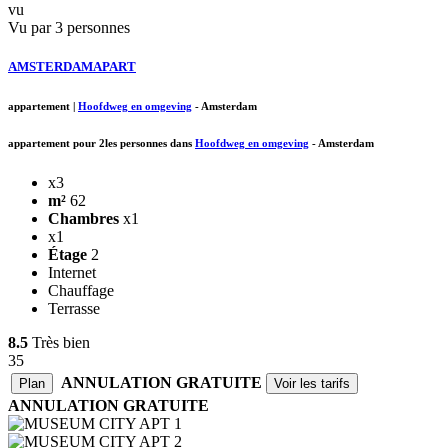
vu
Vu par 3 personnes
AMSTERDAMAPART
appartement
|
Hoofdweg en omgeving
-
Amsterdam
appartement pour 2les personnes dans
Hoofdweg en omgeving
-
Amsterdam
x3
m²
62
Chambres
x1
x1
Étage
2
Internet
Chauffage
Terrasse
8.5
Très bien
35
ANNULATION GRATUITE
Plan
Voir les tarifs
ANNULATION GRATUITE