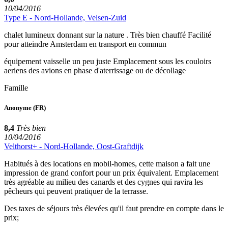
10/04/2016
Type E - Nord-Hollande, Velsen-Zuid
chalet lumineux donnant sur la nature . Très bien chauffé Facilité
pour atteindre Amsterdam en transport en commun
équipement vaisselle un peu juste Emplacement sous les couloirs
aeriens des avions en phase d'aterrissage ou de décollage
Famille
Anonyme
(FR)
8,4
Très bien
10/04/2016
Velthorst+ - Nord-Hollande, Oost-Graftdijk
Habitués à des locations en mobil-homes, cette maison a fait une
impression de grand confort pour un prix équivalent. Emplacement
très agréable au milieu des canards et des cygnes qui ravira les
pêcheurs qui peuvent pratiquer de la terrasse.
Des taxes de séjours très élevées qu'il faut prendre en compte dans le
prix;