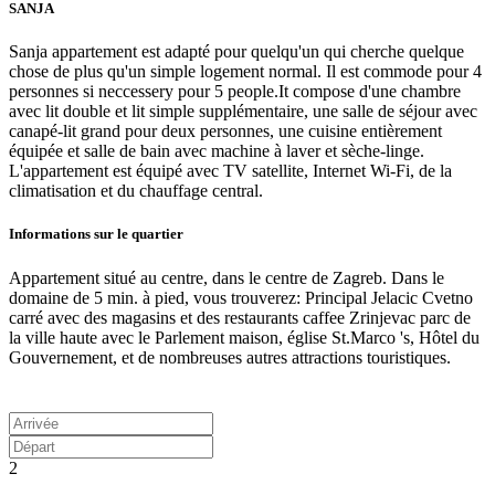
SANJA
Sanja appartement est adapté pour quelqu'un qui cherche quelque
chose de plus qu'un simple logement normal. Il est commode pour 4
personnes si neccessery pour 5 people.It compose d'une chambre
avec lit double et lit simple supplémentaire, une salle de séjour avec
canapé-lit grand pour deux personnes, une cuisine entièrement
équipée et salle de bain avec machine à laver et sèche-linge.
L'appartement est équipé avec TV satellite, Internet Wi-Fi, de la
climatisation et du chauffage central.
Informations sur le quartier
Appartement situé au centre, dans le centre de Zagreb. Dans le
domaine de 5 min. à pied, vous trouverez: Principal Jelacic Cvetno
carré avec des magasins et des restaurants caffee Zrinjevac parc de
la ville haute avec le Parlement maison, église St.Marco 's, Hôtel du
Gouvernement, et de nombreuses autres attractions touristiques.
À partir de / nuit
66
US$
2