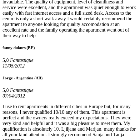
invaulable. The quality of equipment, level of cleanliness and
service were excellent, and the apartment was quiet enough to work
easily with fast internet access and a full sized desk. Access to the
centre is only a short walk away I would certainly recommend the
apartment to anyone looking for quality accomodation at an
excellent rate and the family operating the apartment went out of
their way to help
fanny dukurs
(BE)
5,0
Fantastique
11/05/2012
Jorge - Argentina
(AR)
5,0
Fantastique
07/04/2012
I use to rent apartments in different cities in Europe but, for many
reasons, I never qualified 10/10 any of them. This apartment is
perfect and the owners really exceed my expectations. They were
very kind and helpful and it was a big pleasure to meet them. My
qualification is absolutely 10. Ljiljana and Marijan, many thanks for
all your kind attention. I strongly recommend Sanja and Tanja