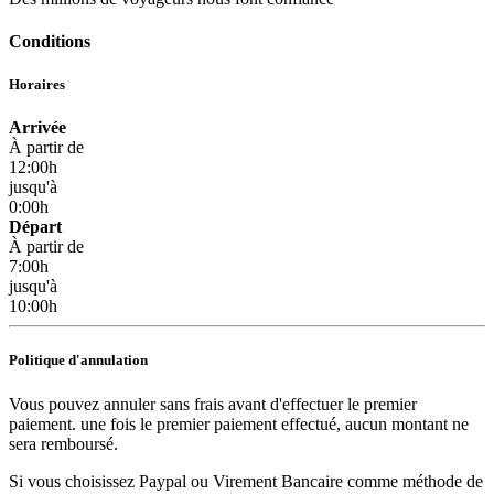
Conditions
Horaires
Arrivée
À partir de
12:00h
jusqu'à
0:00h
Départ
À partir de
7:00h
jusqu'à
10:00h
Politique d'annulation
Vous pouvez annuler sans frais avant d'effectuer le premier
paiement. une fois le premier paiement effectué, aucun montant ne
sera remboursé.
Si vous choisissez Paypal ou Virement Bancaire comme méthode de