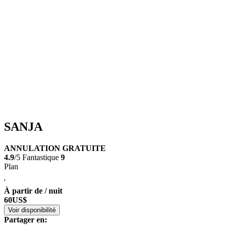
SANJA
ANNULATION GRATUITE
4.9
/5
Fantastique
9
Plan
'
À partir de / nuit
60
US$
Voir disponibilité
Partager en: