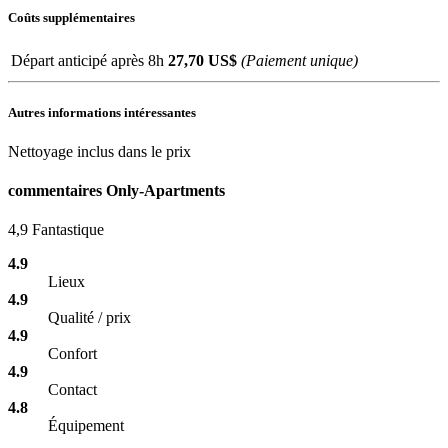
Coûts supplémentaires
Départ anticipé après 8h
27,70
US$
(Paiement unique)
Autres informations intéressantes
Nettoyage inclus dans le prix
commentaires Only-Apartments
4,9
Fantastique
4.9
Lieux
4.9
Qualité / prix
4.9
Confort
4.9
Contact
4.8
Équipement