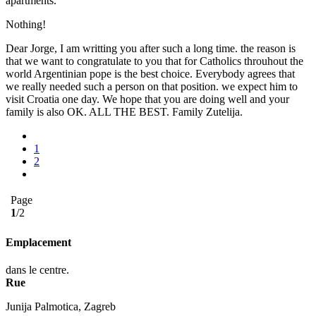
apartments.
Nothing!
Dear Jorge, I am writting you after such a long time. the reason is
that we want to congratulate to you that for Catholics throuhout the
world Argentinian pope is the best choice. Everybody agrees that
we really needed such a person on that position. we expect him to
visit Croatia one day. We hope that you are doing well and your
family is also OK. ALL THE BEST. Family Zutelija.
1
2
Page
1
/2
Emplacement
dans le centre.
Rue
Junija Palmotica, Zagreb