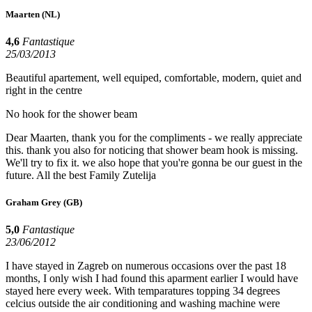
Maarten
(NL)
4,6
Fantastique
25/03/2013
Beautiful apartement, well equiped, comfortable, modern, quiet and
right in the centre
No hook for the shower beam
Dear Maarten, thank you for the compliments - we really appreciate
this. thank you also for noticing that shower beam hook is missing.
We'll try to fix it. we also hope that you're gonna be our guest in the
future. All the best Family Zutelija
Graham Grey
(GB)
5,0
Fantastique
23/06/2012
I have stayed in Zagreb on numerous occasions over the past 18
months, I only wish I had found this aparment earlier I would have
stayed here every week. With temparatures topping 34 degrees
celcius outside the air conditioning and washing machine were