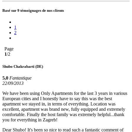
Basé sur 9 témoignages de nos clients
1
2
Page
1
/2
Shubo Chakrabarti
(DE)
5,0
Fantastique
22/09/2013
We have been using Only Apartments for the last 3 years in various
European cities and I honestly have to say this was the best
apartment we stayed in, in terms of everything. Location was
excellent, apartment was brand new, fully equipped and extremely
comfortable. Finally the host family was extremely helpful...thank
you for everything in Zagreb!
Dear Shubo! It's been so nice to read such a fantastic comment of