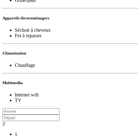
Grille-pain
Appareils électroménagers
Séchoir à cheveux
Fer à repasser
Climatisation
Chauffage
Multimedia
Internet wifi
TV
2
1