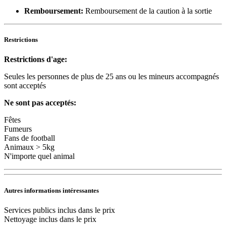
Remboursement:
Remboursement de la caution à la sortie
Restrictions
Restrictions d'age:
Seules les personnes de plus de 25 ans ou les mineurs accompagnés
sont acceptés
Ne sont pas acceptés:
Fêtes
Fumeurs
Fans de football
Animaux > 5kg
N'importe quel animal
Autres informations intéressantes
Services publics inclus dans le prix
Nettoyage inclus dans le prix