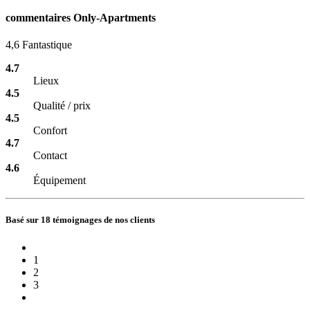
commentaires Only-Apartments
4,6
Fantastique
4.7
Lieux
4.5
Qualité / prix
4.5
Confort
4.7
Contact
4.6
Équipement
Basé sur 18 témoignages de nos clients
1
2
3