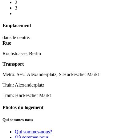
2
3
Emplacement
dans le centre.
Rue
Rochstr.asse, Berlin
Transport
Metro: S+U Alexanderplatz, S-Hackescher Markt
Train: Alexanderplatz
Tram: Hackescher Markt
Photos du logement
Qui sommes-nous
Qui sommes-nous?
Où sommes-nous