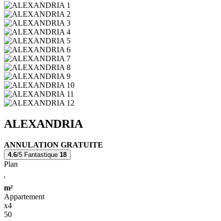
ALEXANDRIA
ANNULATION GRATUITE
4.6
/5
Fantastique
18
Plan
'
m²
Appartement
x4
50