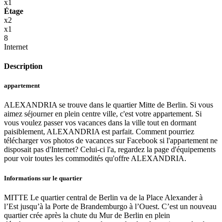
x1
Étage
x2
x1
8
Internet
Description
appartement
ALEXANDRIA se trouve dans le quartier Mitte de Berlin. Si vous
aimez séjourner en plein centre ville, c'est votre appartement. Si
vous voulez passer vos vacances dans la ville tout en dormant
paisiblement, ALEXANDRIA est parfait. Comment pourriez
télécharger vos photos de vacances sur Facebook si l'appartement ne
disposait pas d'Internet? Celui-ci l'a, regardez la page d'équipements
pour voir toutes les commodités qu'offre ALEXANDRIA.
Informations sur le quartier
MITTE Le quartier central de Berlin va de la Place Alexander à
l’Est jusqu’à la Porte de Brandemburgo à l’Ouest. C’est un nouveau
quartier crée après la chute du Mur de Berlin en plein