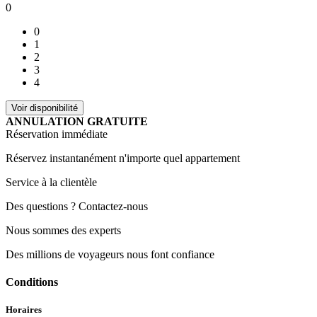
0
0
1
2
3
4
ANNULATION GRATUITE
Réservation immédiate
Réservez instantanément n'importe quel appartement
Service à la clientèle
Des questions ? Contactez-nous
Nous sommes des experts
Des millions de voyageurs nous font confiance
Conditions
Horaires