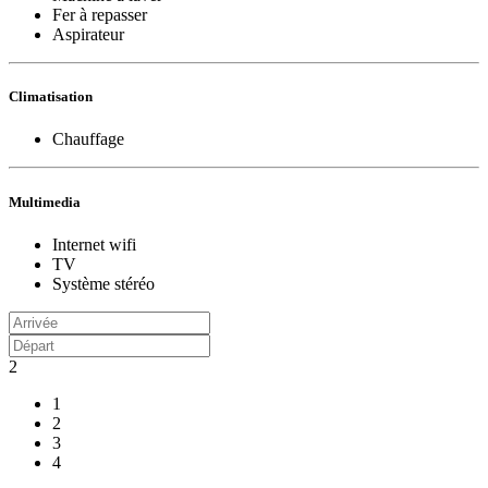
Fer à repasser
Aspirateur
Climatisation
Chauffage
Multimedia
Internet wifi
TV
Système stéréo
2
1
2
3
4