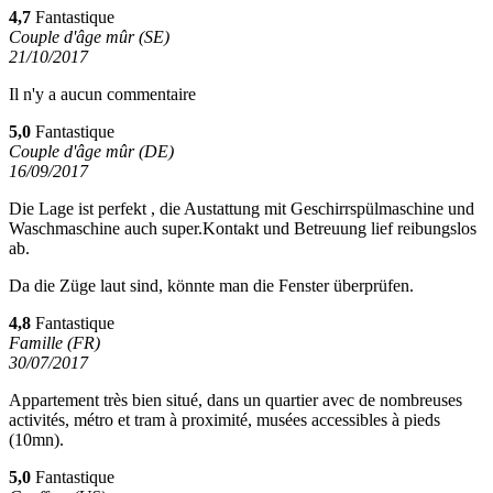
4,7
Fantastique
Couple d'âge mûr (SE)
21/10/2017
Il n'y a aucun commentaire
5,0
Fantastique
Couple d'âge mûr (DE)
16/09/2017
Die Lage ist perfekt , die Austattung mit Geschirrspülmaschine und
Waschmaschine auch super.Kontakt und Betreuung lief reibungslos
ab.
Da die Züge laut sind, könnte man die Fenster überprüfen.
4,8
Fantastique
Famille (FR)
30/07/2017
Appartement très bien situé, dans un quartier avec de nombreuses
activités, métro et tram à proximité, musées accessibles à pieds
(10mn).
5,0
Fantastique