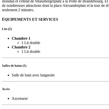
mondial et s'étend de Strausbergerplatz à la Porte de Brandebourg. Et c
de nombreuses attractions dont la place Alexanderplatz et la tour de t
seulement 2 minutes.
ÉQUIPEMENTS ET SERVICES
Lits (2)
Chambre 1
1 Lit double
Chambre 2
1 Lit double
Salles de bains (1)
Salle de bain avec baignoire
Accès
Ascenseur