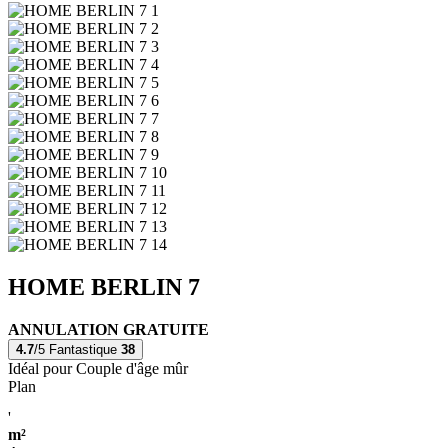
HOME BERLIN 7
ANNULATION GRATUITE
4.7
/5
Fantastique
38
Idéal pour Couple d'âge mûr
Plan
'
m²