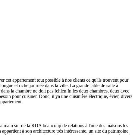
 cet appartement tout possible à nos clients ce qu'ils trouvent pour
ongue et riche journée dans la ville. La grande table de salle à
at dans la chambre ne doit pas fehlen.In les deux chambres, deux avec
esoin pour cuisiner. Donc, il ya une cuisinière électrique, évier, divers
'appartement.
 la main sur de la RDA beaucoup de relations à l'une des maisons les
 appartient à son architecture très intéressante, un site du patrimoine