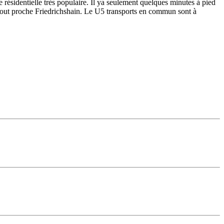
e résidentielle très populaire. Il ya seulement quelques minutes à pied
rc tout proche Friedrichshain. Le U5 transports en commun sont à