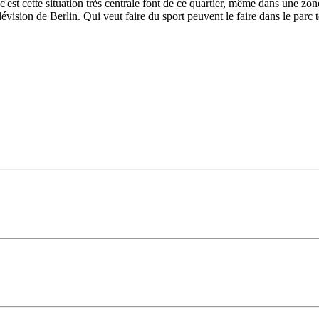
'est cette situation très centrale font de ce quartier, même dans une zon
élévision de Berlin. Qui veut faire du sport peuvent le faire dans le pa