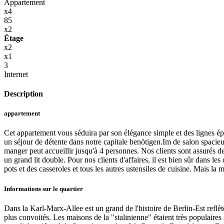
Appartement
x4
85
x2
Étage
x2
x1
3
Internet
Description
appartement
Cet appartement vous séduira par son élégance simple et des lignes ép
un séjour de détente dans notre capitale benötigen.Im de salon spacieu
manger peut accueillir jusqu'à 4 personnes. Nos clients sont assurés d
un grand lit double. Pour nos clients d'affaires, il est bien sûr dans l
pots et des casseroles et tous les autres ustensiles de cuisine. Mais la m
Informations sur le quartier
Dans la Karl-Marx-Allee est un grand de l'histoire de Berlin-Est refl
plus convoités. Les maisons de la "stalinienne" étaient très populaires 