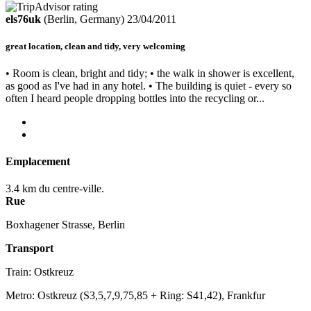
els76uk
(Berlin, Germany)
23/04/2011
great location, clean and tidy, very welcoming
• Room is clean, bright and tidy; • the walk in shower is excellent,
as good as I've had in any hotel. • The building is quiet - every so
often I heard people dropping bottles into the recycling or...
Emplacement
3.4 km du centre-ville.
Rue
Boxhagener Strasse, Berlin
Transport
Train: Ostkreuz
Metro: Ostkreuz (S3,5,7,9,75,85 + Ring: S41,42), Frankfur