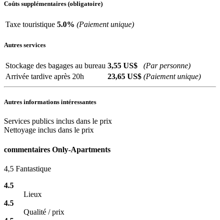
Coûts supplémentaires (obligatoire)
Taxe touristique
5.0%
(Paiement unique)
Autres services
Stockage des bagages au bureau
3,55
US$
(Par personne)
Arrivée tardive après 20h
23,65
US$
(Paiement unique)
Autres informations intéressantes
Services publics inclus dans le prix
Nettoyage inclus dans le prix
commentaires Only-Apartments
4,5
Fantastique
4.5
Lieux
4.5
Qualité / prix