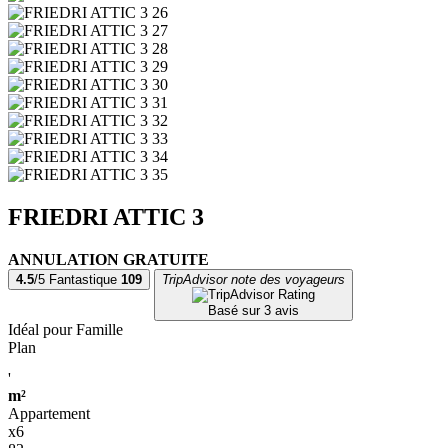
FRIEDRI ATTIC 3
ANNULATION GRATUITE
4.5
/5
Fantastique
109
TripAdvisor note des voyageurs
Basé sur
3 avis
Idéal pour Famille
Plan
'
m²
Appartement
x6