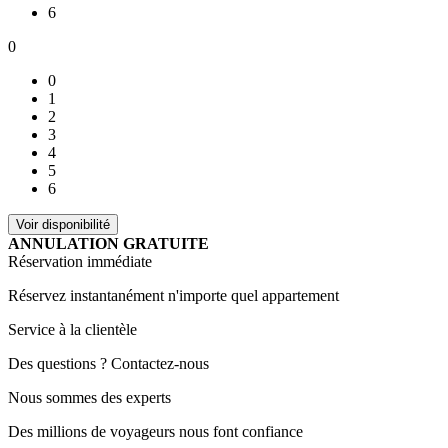
6
0
0
1
2
3
4
5
6
ANNULATION GRATUITE
Réservation immédiate
Réservez instantanément n'importe quel appartement
Service à la clientèle
Des questions ? Contactez-nous
Nous sommes des experts
Des millions de voyageurs nous font confiance