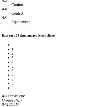
4.5
Confort
4.4
Contact
4.3
Équipement
Basé sur 109 témoignages de nos clients
1
2
3
4
5
6
7
8
9
4,3
Fantastique
Groupe (NL)
04/12/2017