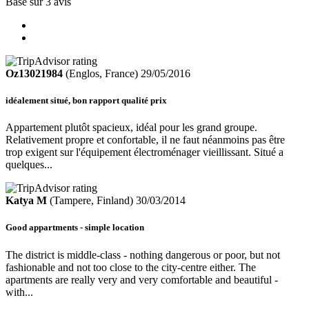
Basé sur
3 avis
Oz13021984
(Englos, France)
29/05/2016
idéalement situé, bon rapport qualité prix
Appartement plutôt spacieux, idéal pour les grand groupe.
Relativement propre et confortable, il ne faut néanmoins pas être
trop exigent sur l'équipement électroménager vieillissant. Situé a
quelques...
Katya M
(Tampere, Finland)
30/03/2014
Good appartments - simple location
The district is middle-class - nothing dangerous or poor, but not
fashionable and not too close to the city-centre either. The
apartments are really very and very comfortable and beautiful -
with...