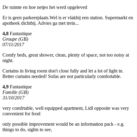
De ruimte en hoe netjes het werd opgeleved
Er is geen parkeerplaats.Wel is er vlakbij een station. Supermarkt en
apotheek dichtbij. Advies ga met trein...
4,8
Fantastique
Groupe (GB)
07/11/2017
Comfy beds, great shower, clean, plenty of space, not too noisy at
night.
Curtains in living room don't close fully and let a lot of light in.
Better curtains needed! Sofas are not particularly comfortable.
4,9
Fantastique
Famille (GB)
31/10/2017
very comfrtable, well equipped apartment, Lidl opposite was very
convenient for food
only possible improvement would be an information pack - e.g.
things to do, sights to see,