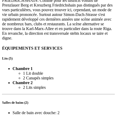
FRIEDRICHSHAIN: Comme pour les districts voisins de
Prenzlauer Berg et Kreuzberg Friedrichshain pas distingués par des
vues particulières, vous pouvez trouver ici, cependant, un mode de
vie urbain prononcée. Surtout autour Simon-Dach-Strasse s'est
rapidement développé ces dernières années une scène animée avec
de nombreux bars, clubs et restaurants. La scène alternative se
trouve dans la Karl-Marx-Allee et en particulier dans la route Riga.
En revanche, la direction est transversale stehts locaux se taire et
digne.
ÉQUIPEMENTS ET SERVICES
Lits (5)
Chambre 1
1 Lit double
2 Canapés simples
Chambre 2
2 Lits simples
Salles de bains (2)
Salle de bain avec douche: 2