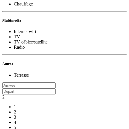
Chauffage
Multimedia
Internet wifi
TV
TV câblée/satellite
Radio
Autres
Terrasse
2
1
2
3
4
5