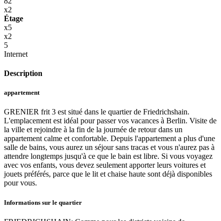
82
x2
Étage
x5
x2
5
Internet
Description
appartement
GRENIER frit 3 est situé dans le quartier de Friedrichshain.
L'emplacement est idéal pour passer vos vacances à Berlin. Visite de
la ville et rejoindre à la fin de la journée de retour dans un
appartement calme et confortable. Depuis l'appartement a plus d'une
salle de bains, vous aurez un séjour sans tracas et vous n'aurez pas à
attendre longtemps jusqu'à ce que le bain est libre. Si vous voyagez
avec vos enfants, vous devez seulement apporter leurs voitures et
jouets préférés, parce que le lit et chaise haute sont déjà disponibles
pour vous.
Informations sur le quartier