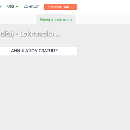
US$
CONTACT
PROPRIÉTAIRES
Retour à la recherche
ts) - Lokrumska ...
ANNULATION GRATUITE