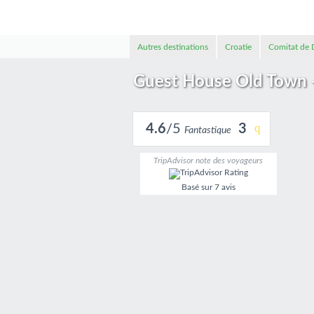
Autres destinations
Croatie
Comitat de 
Guest House Old Town -
4.6
/5
3
Fantastique
TripAdvisor note des voyageurs
Basé sur
7 avis