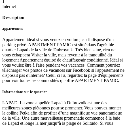
1
Internet
Description
appartement
Appartement idéal si vous venez en voiture, car il dispose d'un
parking privé. APARTMENT PAMIC est situé dans l'agréable
quartier Lapad de la ville de Dubrovnik. Très bien situé, rien ne
vous échappera Visiter la ville, mais revenir à la tranquilité du
logement Appartement équipé de chauffage/air conditionné. Idéal si
vous voulez être à l'aise pendant vos vacances. Comment pourriez
télécharger vos photos de vacances sur Facebook si l'appartement ne
disposait pas d'Internet? Celui-ci l'a, regardez la page d'équipements
pour voir toutes les commodités qu'offre APARTMENT PAMIC.
Informations sur le quartier
LAPAD. La zone appellée Lapad á Dubrovnik est une des
meilleures zones piétonnes pour se promener. Vous pouvez monter
la colline Petka afin de profiter d''une magnifique vue panoramique
de la ville. Une autre merveilleuse promenade commence à la baie
de Lapad et longe la mer jusqu''à la plage de Solitudo. Si vous