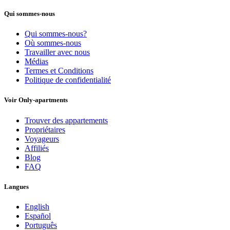
Qui sommes-nous
Qui sommes-nous?
Où sommes-nous
Travailler avec nous
Médias
Termes et Conditions
Politique de confidentialité
Voir Only-apartments
Trouver des appartements
Propriétaires
Voyageurs
Affiliés
Blog
FAQ
Langues
English
Español
Português