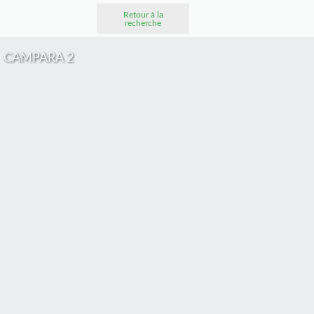
Retour à la
recherche
CAMPARA 2