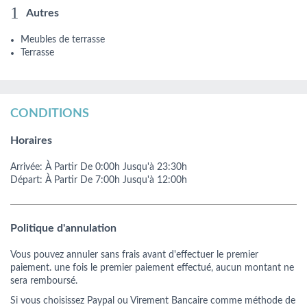
Autres
Meubles de terrasse
Terrasse
CONDITIONS
Horaires
Arrivée:
À Partir De
0:00h
Jusqu'à 23:30h
Départ:
À Partir De
7:00h
Jusqu'à 12:00h
Politique d'annulation
Vous pouvez annuler sans frais avant d'effectuer le premier
paiement. une fois le premier paiement effectué, aucun montant ne
sera remboursé.
Si vous choisissez Paypal ou Virement Bancaire comme méthode de