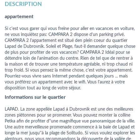
DESCRIPTION
appartement
Si c'est vous garer qui vous freine pour aller en vacances en voiture,
ne vous inquiétez pas: CAMPARA 2 dispose d'un parking privé.
CAMPARA 2 l'appartement est situé den plein coeur du quartier
Lapad de Dubrovnik. Soleil et Plage, faut-il demander quelque chose
de plus pour profiter de vos vacances? CAMPARA 2 Idéal pour se
détendre loin de l'animation du centre. Rien de tel que de rentrer à
la maison et de trouver une température agréable, ni trop chaud ni
trop froid. Si vous pensez la même chose, c'est votre appartement.
Pourriez-vous vivre sans Internet pendant quelques jours ... mais
vous préférez un appartement avec le wifi. Vous l'aurez à votre
disposition tout au long de votre séjour.
Informations sur le quartier
LAPAD. La zone appellée Lapad á Dubrovnik est une des meilleures
zones piétonnes pour se promener. Vous pouvez monter la colline
Petka afin de profiter d''une magnifique vue panoramique de la ville.
Une autre merveilleuse promenade commence à la baie de Lapad et
longe la mer jusqu''à la plage de Solitudo. Si vous voulez explorer les
alentours, nous vous recommandons la découverte de la vallée de