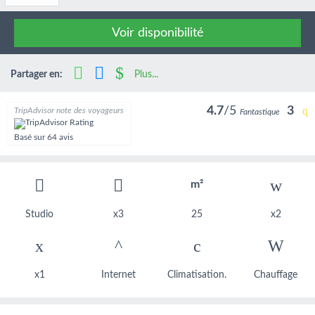
Voir disponibilité
Partager en:
Plus...
4.7
/5
3
TripAdvisor note des voyageurs
Fantastique
Basé sur
64 avis
m²
Studio
x3
25
x2
x1
Internet
Climatisation.
Chauffage