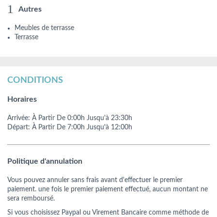
Autres
Meubles de terrasse
Terrasse
CONDITIONS
Horaires
Arrivée:
À Partir De
0:00h
Jusqu'à 23:30h
Départ:
À Partir De
7:00h
Jusqu'à 12:00h
Politique d'annulation
Vous pouvez annuler sans frais avant d'effectuer le premier
paiement. une fois le premier paiement effectué, aucun montant ne
sera remboursé.
Si vous choisissez Paypal ou Virement Bancaire comme méthode de