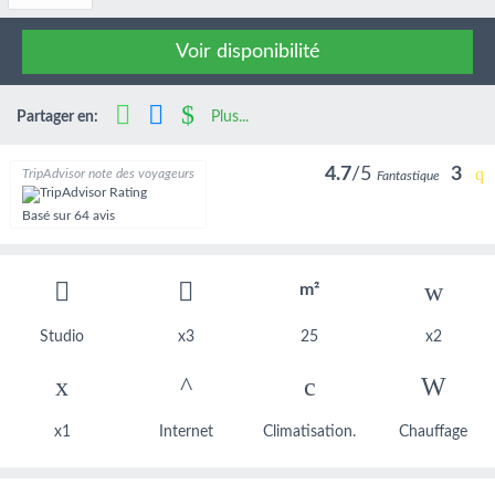
Voir disponibilité
Partager en:
Plus...
4.7
/5
3
TripAdvisor note des voyageurs
Fantastique
Basé sur
64 avis
m²
Studio
x3
25
x2
x1
Internet
Climatisation.
Chauffage