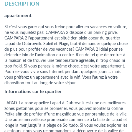
DESCRIPTION
appartement
Si c'est vous garer qui vous freine pour aller en vacances en voiture,
ne vous inquiétez pas: CAMPARA 2 dispose d'un parking privé.
CAMPARA 2 l'appartement est situé den plein coeur du quartier
Lapad de Dubrovnik. Soleil et Plage, faut-il demander quelque chose
de plus pour profiter de vos vacances? CAMPARA 2 Idéal pour se
détendre loin de l'animation du centre. Rien de tel que de rentrer à
la maison et de trouver une température agréable, ni trop chaud ni
trop froid. Si vous pensez la même chose, c'est votre appartement.
Pourriez-vous vivre sans Internet pendant quelques jours ... mais
vous préférez un appartement avec le wifi. Vous l'aurez à votre
disposition tout au long de votre séjour.
Informations sur le quartier
LAPAD. La zone appellée Lapad á Dubrovnik est une des meilleures
zones piétonnes pour se promener. Vous pouvez monter la colline
Petka afin de profiter d''une magnifique vue panoramique de la ville.
Une autre merveilleuse promenade commence à la baie de Lapad et
longe la mer jusqu''à la plage de Solitudo. Si vous voulez explorer les
alentours, nous vous recommandons la découverte de la vallée de