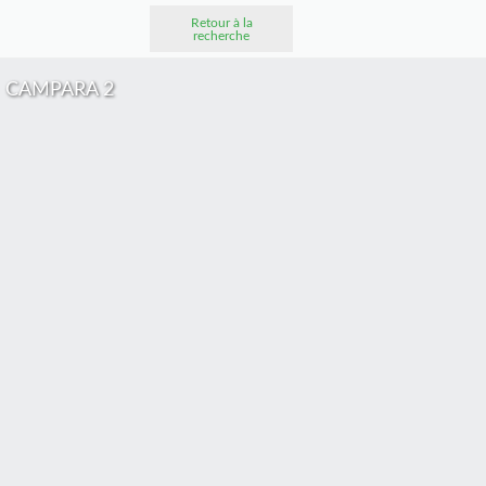
Retour à la
recherche
CAMPARA 2