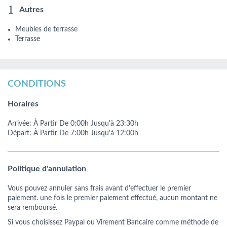
Autres
Meubles de terrasse
Terrasse
CONDITIONS
Horaires
Arrivée:
À Partir De
0:00h
Jusqu'à 23:30h
Départ:
À Partir De
7:00h
Jusqu'à 12:00h
Politique d'annulation
Vous pouvez annuler sans frais avant d'effectuer le premier
paiement. une fois le premier paiement effectué, aucun montant ne
sera remboursé.
Si vous choisissez Paypal ou Virement Bancaire comme méthode de