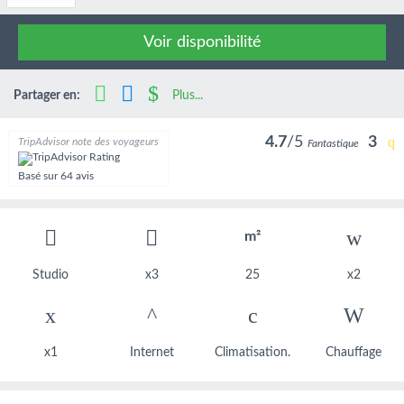
Voir disponibilité
Partager en:
Plus...
4.7
/5
3
TripAdvisor note des voyageurs
Fantastique
Basé sur
64 avis
m²
Studio
x3
25
x2
x1
Internet
Climatisation.
Chauffage