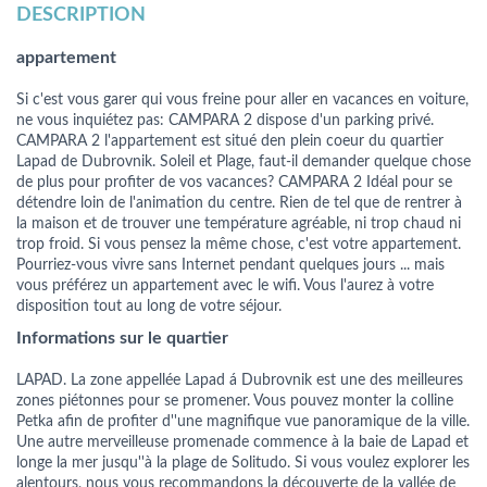
DESCRIPTION
appartement
Si c'est vous garer qui vous freine pour aller en vacances en voiture,
ne vous inquiétez pas: CAMPARA 2 dispose d'un parking privé.
CAMPARA 2 l'appartement est situé den plein coeur du quartier
Lapad de Dubrovnik. Soleil et Plage, faut-il demander quelque chose
de plus pour profiter de vos vacances? CAMPARA 2 Idéal pour se
détendre loin de l'animation du centre. Rien de tel que de rentrer à
la maison et de trouver une température agréable, ni trop chaud ni
trop froid. Si vous pensez la même chose, c'est votre appartement.
Pourriez-vous vivre sans Internet pendant quelques jours ... mais
vous préférez un appartement avec le wifi. Vous l'aurez à votre
disposition tout au long de votre séjour.
Informations sur le quartier
LAPAD. La zone appellée Lapad á Dubrovnik est une des meilleures
zones piétonnes pour se promener. Vous pouvez monter la colline
Petka afin de profiter d''une magnifique vue panoramique de la ville.
Une autre merveilleuse promenade commence à la baie de Lapad et
longe la mer jusqu''à la plage de Solitudo. Si vous voulez explorer les
alentours, nous vous recommandons la découverte de la vallée de