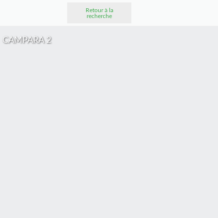
Retour à la
recherche
CAMPARA 2