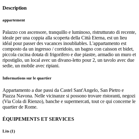
Description
appartement
Palazzo con ascensore, tranquillo e luminoso, ristrutturato di recente,
ideale per una coppia alla scoperta della Città Eterna, est un lieu
idéal pour passer des vacances inoubliables. L'appartamento est
composto da un ingresso / corridoio, un bagno con caisson et bidet,
piccola cucina dotata di frigorifero e due piastre, armadio un muro et
ripostiglio, un local avec un divano-letto pour 2, un tavolo avec due
sedie, un mobile avec ripiani.
Informations sur le quartier
Appartamento a due passi da Castel Sant'Angelo, San Pietro e
Piazza Navona. Nelle vicinanze si possono trovare ristoranti, negozi
(Via Cola di Rienzo), banche e supermercati, tout ce qui concerne le
quartier de Rome.
ÉQUIPEMENTS ET SERVICES
Lits (1)