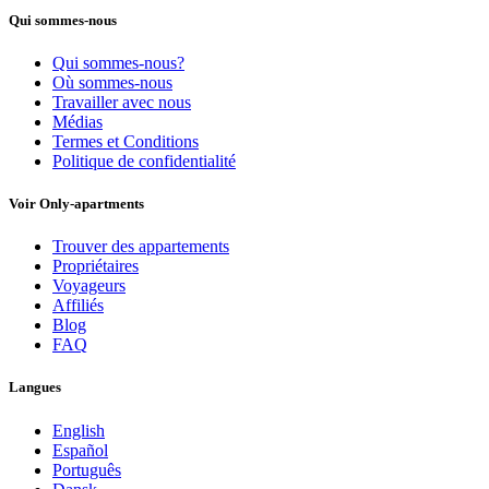
Qui sommes-nous
Qui sommes-nous?
Où sommes-nous
Travailler avec nous
Médias
Termes et Conditions
Politique de confidentialité
Voir Only-apartments
Trouver des appartements
Propriétaires
Voyageurs
Affiliés
Blog
FAQ
Langues
English
Español
Português